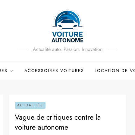
Actualité auto. Passion. Innovation
UES
ACCESSOIRES VOITURES
LOCATION DE V
ACTUALITÉS
Vague de critiques contre la
voiture autonome