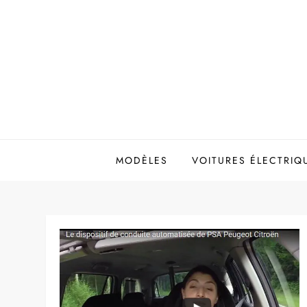
Skip
to
content
MODÈLES
VOITURES ÉLECTRIQ