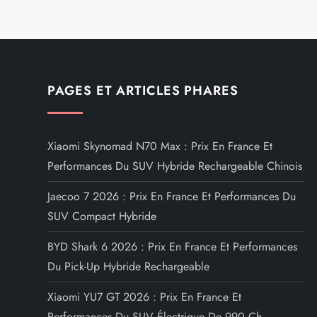
PAGES ET ARTICLES PHARES
Xiaomi Skynomad N70 Max : Prix En France Et
Performances Du SUV Hybride Rechargeable Chinois
Jaecoo 7 2026 : Prix En France Et Performances Du
SUV Compact Hybride
BYD Shark 6 2026 : Prix En France Et Performances
Du Pick-Up Hybride Rechargeable
Xiaomi YU7 GT 2026 : Prix En France Et
Performances Du SUV Électrique De 990 Ch