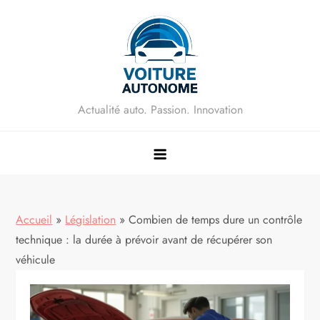
Skip
to
content
Actualité auto. Passion. Innovation
Accueil
»
Législation
»
Combien de temps dure un contrôle
technique : la durée à prévoir avant de récupérer son
véhicule