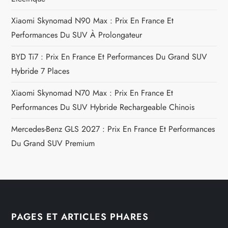
i
Xiaomi Skynomad N90 Max : Prix En France Et
c
Performances Du SUV À Prolongateur
l
BYD Ti7 : Prix En France Et Performances Du Grand SUV
e
Hybride 7 Places
Xiaomi Skynomad N70 Max : Prix En France Et
Performances Du SUV Hybride Rechargeable Chinois
Mercedes-Benz GLS 2027 : Prix En France Et Performances
Du Grand SUV Premium
PAGES ET ARTICLES PHARES