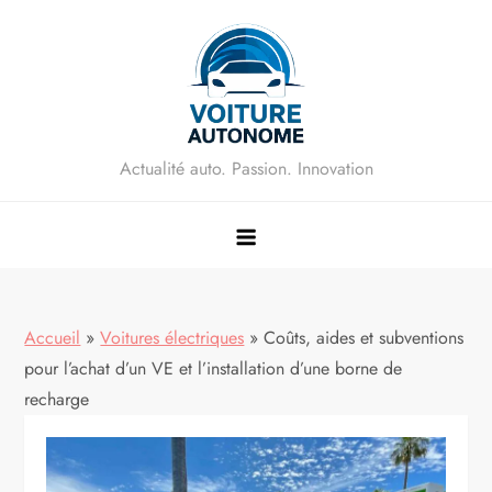
Skip
to
content
Actualité auto. Passion. Innovation
Accueil
»
Voitures électriques
»
Coûts, aides et subventions
pour l’achat d’un VE et l’installation d’une borne de
recharge