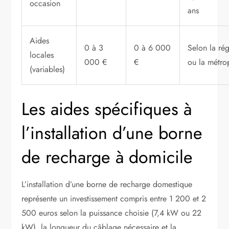
occasion
ans
Aides
0 à 3
0 à 6 000
Selon la ré
locales
000 €
€
ou la métro
(variables)
Les aides spécifiques à
l’installation d’une borne
de recharge à domicile
L’installation d’une borne de recharge domestique
représente un investissement compris entre 1 200 et 2
500 euros selon la puissance choisie (7,4 kW ou 22
kW), la longueur du câblage nécessaire et la