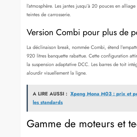
l’atmosphère. Les jantes jusqu’à 20 pouces en alliage
teintes de carrosserie.
Version Combi pour plus de p
La déclinaison break, nommée Combi, étend l’empatte
920 litres banquette rabattue. Cette configuration att
la suspension adaptative DCC. Les barres de toit intég
alourdir visuellement la ligne.
A LIRE AUSSI :
Xpeng Mona M03 : prix et per
les standards
Gamme de moteurs et te