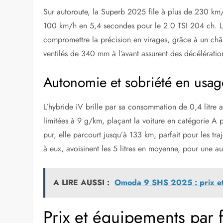
Sur autoroute, la Superb 2025 file à plus de 230 km/
100 km/h en 5,4 secondes pour le 2.0 TSI 204 ch. La 
compromettre la précision en virages, grâce à un châs
ventilés de 340 mm à l’avant assurent des décélérati
Autonomie et sobriété en usag
L’hybride iV brille par sa consommation de 0,4 litre
limitées à 9 g/km, plaçant la voiture en catégorie A
pur, elle parcourt jusqu’à 133 km, parfait pour les traj
à eux, avoisinent les 5 litres en moyenne, pour une a
A LIRE AUSSI :
Omoda 9 SHS 2025 : prix et
Prix et équipements par f