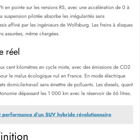
h en pointe sur les versions RS, avec une accélération de 0 à
suspension pilotée absorbe les irrégularités sans
sis affiné par les ingénieurs de Wolfsburg. Les freins à disques
ons assurées, même chargées.
e réel
 aux cent kilomètres en cycle mixte, avec des émissions de CO2
 pour le malus écologique nul en France. En mode électrique
ets domicile-travail sans émettre de polluants. Les diesels, quant
utonomie dépassant les 1 000 km avec le réservoir de 66 litres.
 performance d’un SUV hybride révolutionnaire
inition