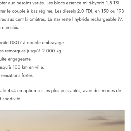
er aux besoins variés. Les blocs essence mild-hybrid 1.5 TSI
ter le couple à bas régime. Les diesels 2.0 TDI, en 150 ou 193
es aux cent kilomètres. La star reste l’hybride rechargeable iV,
h cumulés.
 boîte DSG7 à double embrayage.
es remorques jusqu’à 2 000 kg.
uite engageante.
squ’à 100 km en ville.
sensations fortes.
grale 4×4 en option sur les plus puissantes, avec des modes de
 sportivité.