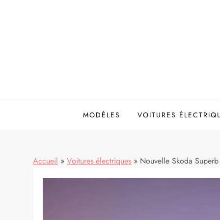
Skip
to
content
MODÈLES
VOITURES ÉLECTRIQ
Accueil
»
Voitures électriques
»
Nouvelle Skoda Superb 2