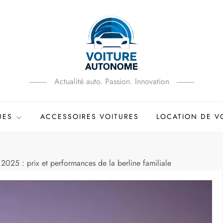
Actualité auto. Passion. Innovation
UES
ACCESSOIRES VOITURES
LOCATION DE V
025 : prix et performances de la berline familiale