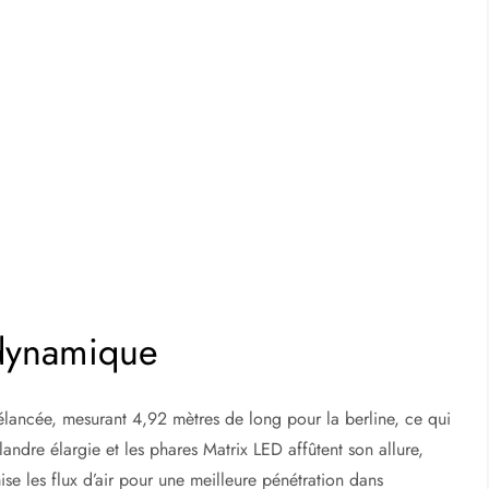
odynamique
élancée, mesurant 4,92 mètres de long pour la berline, ce qui
andre élargie et les phares Matrix LED affûtent son allure,
se les flux d’air pour une meilleure pénétration dans