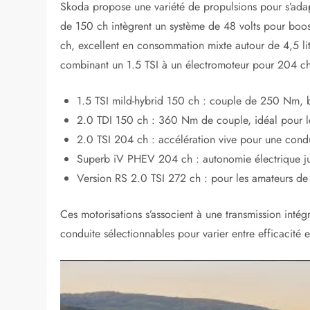
Skoda propose une variété de propulsions pour s’adapt
de 150 ch intègrent un système de 48 volts pour boos
ch, excellent en consommation mixte autour de 4,5 litr
combinant un 1.5 TSI à un électromoteur pour 204 c
1.5 TSI mild-hybrid 150 ch : couple de 250 Nm,
2.0 TDI 150 ch : 360 Nm de couple, idéal pour l
2.0 TSI 204 ch : accélération vive pour une cond
Superb iV PHEV 204 ch : autonomie électrique ju
Version RS 2.0 TSI 272 ch : pour les amateurs de 
Ces motorisations s’associent à une transmission inté
conduite sélectionnables pour varier entre efficacité et