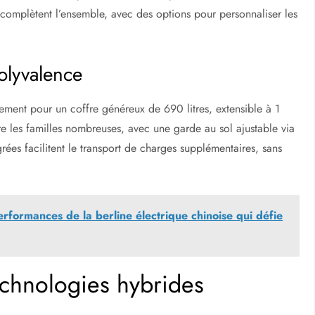
 complètent l’ensemble, avec des options pour personnaliser les
olyvalence
ment pour un coffre généreux de 690 litres, extensible à 1
ire les familles nombreuses, avec une garde au sol ajustable via
rées facilitent le transport de charges supplémentaires, sans
formances de la berline électrique chinoise qui défie
chnologies hybrides