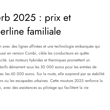
rb 2025 : prix et
rline familiale
n avec des lignes affinées et une technologie embarquée qui
e aussi en version Combi, cible les conducteurs en quête
cité. Les moteurs hybrides et thermiques promettent un
 tarifs démarrent sous les 50 000 euros pour les entrées de
ec les 60 000 euros. Sur la route, elle surprend par sa stabilité
utiers ou les escapades urbaines. Cette mouture 2025 renforce la
 avec des assistances au pilotage qui facilitent la vie