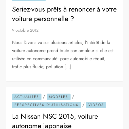
Seriez-vous prêts à renoncer à votre
voiture personnelle ?
9 octobre 2012
Nous l’avons vu sur plusieurs articles, l’intérêt de la
voiture autonome prend toute son ampleur si elle est
utilisée en communauté: parc automobile réduit,
trafic plus fluide, pollution […]
/
/
ACTUALITÉS
MODÈLES
/
PERSPECTIVES D'UTILISATIONS
VIDÉOS
La Nissan NSC 2015, voiture
autonome japonaise