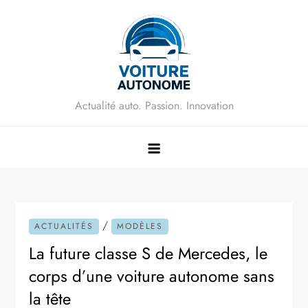
Skip
to
content
Actualité auto. Passion. Innovation
/
ACTUALITÉS
MODÈLES
La future classe S de Mercedes, le
corps d’une voiture autonome sans
la tête