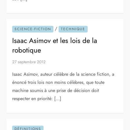
/
SCIENCE-FICTION
TECHNIQUE
Isaac Asimov et les lois de la
robotique
27 septembre 2012
Isaac Asimov, auteur célèbre de la science fiction, a
énoncé trois lois non moins célèbres, que toute
machine soumis à une prise de décision doit
respecter en priorité: […]
DÉFINITIONS