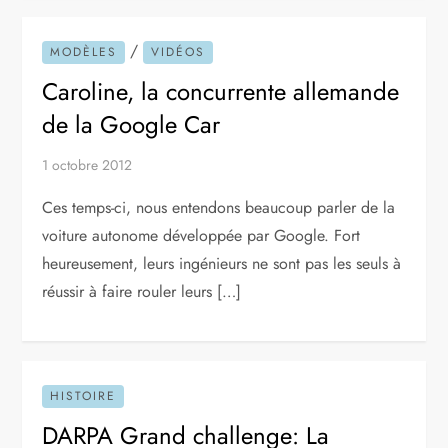
/
MODÈLES
VIDÉOS
Caroline, la concurrente allemande
de la Google Car
1 octobre 2012
Ces temps-ci, nous entendons beaucoup parler de la
voiture autonome développée par Google. Fort
heureusement, leurs ingénieurs ne sont pas les seuls à
réussir à faire rouler leurs […]
HISTOIRE
DARPA Grand challenge: La