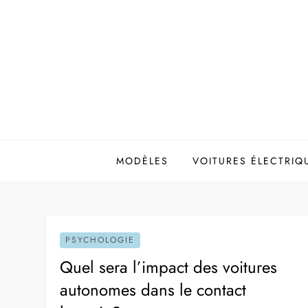
Skip
to
content
MODÈLES
VOITURES ÉLECTRIQ
PSYCHOLOGIE
Quel sera l’impact des voitures
autonomes dans le contact