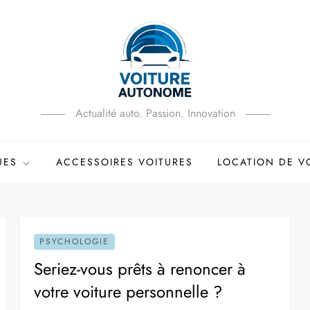
Actualité auto. Passion. Innovation
UES
ACCESSOIRES VOITURES
LOCATION DE V
PSYCHOLOGIE
Seriez-vous prêts à renoncer à
votre voiture personnelle ?