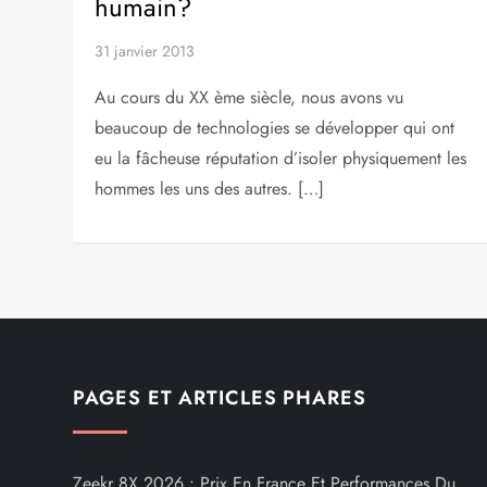
humain?
31 janvier 2013
Au cours du XX ème siècle, nous avons vu
beaucoup de technologies se développer qui ont
eu la fâcheuse réputation d’isoler physiquement les
hommes les uns des autres. […]
PAGES ET ARTICLES PHARES
Zeekr 8X 2026 : Prix En France Et Performances Du