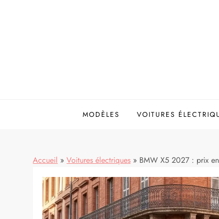
Skip
to
content
MODÈLES
VOITURES ÉLECTRIQ
Accueil
»
Voitures électriques
»
BMW X5 2027 : prix en F