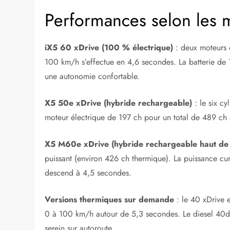
Performances selon les m
iX5 60 xDrive (100 % électrique)
: deux moteurs é
100 km/h s’effectue en 4,6 secondes. La batterie de
une autonomie confortable.
X5 50e xDrive (hybride rechargeable)
: le six cy
moteur électrique de 197 ch pour un total de 489 c
X5 M60e xDrive (hybride rechargeable haut d
puissant (environ 426 ch thermique). La puissance c
descend à 4,5 secondes.
Versions thermiques sur demande
: le 40 xDrive 
0 à 100 km/h autour de 5,3 secondes. Le diesel 40d
serein sur autoroute.