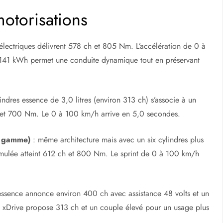
otorisations
lectriques délivrent 578 ch et 805 Nm. L’accélération de 0 à
 141 kWh permet une conduite dynamique tout en préservant
lindres essence de 3,0 litres (environ 313 ch) s’associe à un
h et 700 Nm. Le 0 à 100 km/h arrive en 5,0 secondes.
e gamme)
: même architecture mais avec un six cylindres plus
umulée atteint 612 ch et 800 Nm. Le sprint de 0 à 100 km/h
essence annonce environ 400 ch avec assistance 48 volts et un
 xDrive propose 313 ch et un couple élevé pour un usage plus