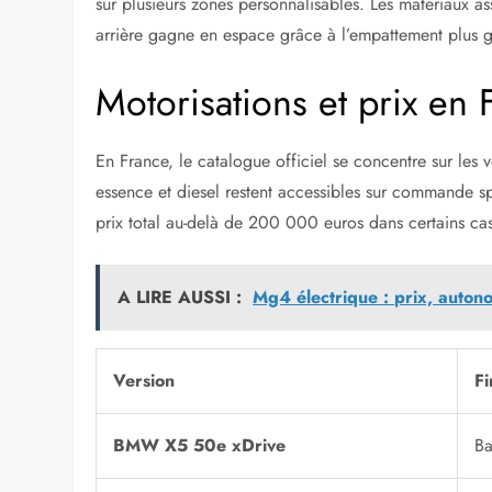
sur plusieurs zones personnalisables. Les matériaux ass
arrière gagne en espace grâce à l’empattement plus 
Motorisations et prix e
En France, le catalogue officiel se concentre sur les v
essence et diesel restent accessibles sur commande sp
prix total au-delà de 200 000 euros dans certains ca
A LIRE AUSSI :
Mg4 électrique : prix, autono
Version
Fi
BMW X5 50e xDrive
Ba