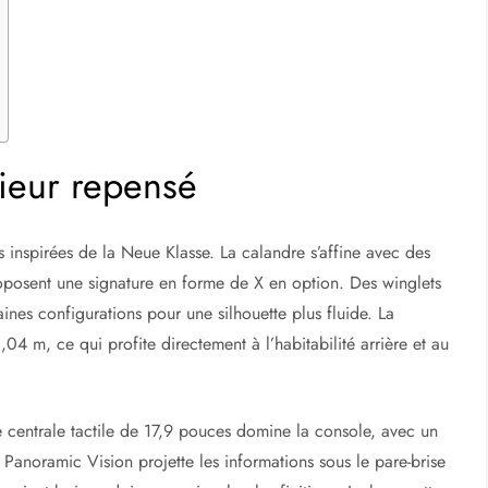
érieur repensé
 inspirées de la Neue Klasse. La calandre s’affine avec des
roposent une signature en forme de X en option. Des winglets
ines configurations pour une silhouette plus fluide. La
04 m, ce qui profite directement à l’habitabilité arrière et au
lle centrale tactile de 17,9 pouces domine la console, avec un
Panoramic Vision projette les informations sous le pare-brise