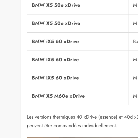
BMW X5 50e xDrive
M 
BMW X5 50e xDrive
M 
BMW iX5 60 xDrive
Ba
BMW iX5 60 xDrive
M 
BMW iX5 60 xDrive
M 
BMW X5 M60e xDrive
M
Les versions thermiques 40 xDrive (essence) et 40d xD
peuvent être commandées individuellement.