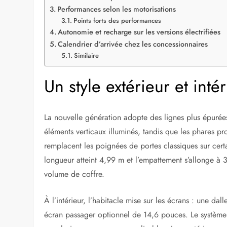
Performances selon les motorisations
Points forts des performances
Autonomie et recharge sur les versions électrifiées
Calendrier d’arrivée chez les concessionnaires
Similaire
Un style extérieur et int
La nouvelle génération adopte des lignes plus épurées
éléments verticaux illuminés, tandis que les phares p
remplacent les poignées de portes classiques sur certa
longueur atteint 4,99 m et l’empattement s’allonge à 3,
volume de coffre.
À l’intérieur, l’habitacle mise sur les écrans : une da
écran passager optionnel de 14,6 pouces. Le système 