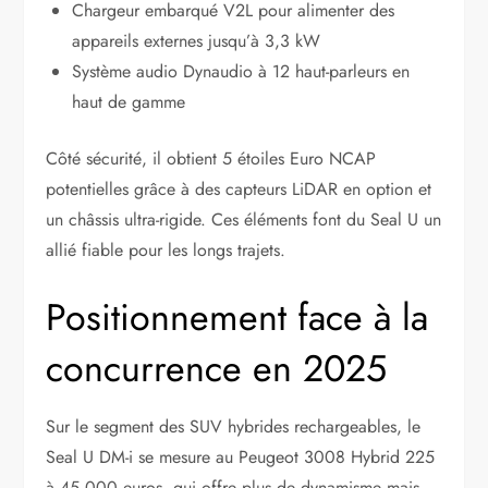
Chargeur embarqué V2L pour alimenter des
appareils externes jusqu’à 3,3 kW
Système audio Dynaudio à 12 haut-parleurs en
haut de gamme
Côté sécurité, il obtient 5 étoiles Euro NCAP
potentielles grâce à des capteurs LiDAR en option et
un châssis ultra-rigide. Ces éléments font du Seal U un
allié fiable pour les longs trajets.
Positionnement face à la
concurrence en 2025
Sur le segment des SUV hybrides rechargeables, le
Seal U DM-i se mesure au Peugeot 3008 Hybrid 225
à 45 000 euros, qui offre plus de dynamisme mais