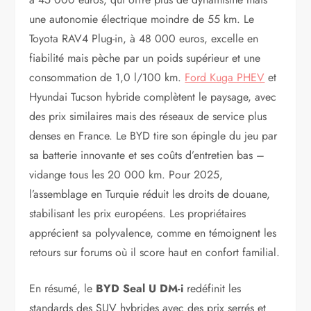
une autonomie électrique moindre de 55 km. Le
Toyota RAV4 Plug-in, à 48 000 euros, excelle en
fiabilité mais pèche par un poids supérieur et une
consommation de 1,0 l/100 km.
Ford Kuga PHEV
et
Hyundai Tucson hybride complètent le paysage, avec
des prix similaires mais des réseaux de service plus
denses en France. Le BYD tire son épingle du jeu par
sa batterie innovante et ses coûts d’entretien bas –
vidange tous les 20 000 km. Pour 2025,
l’assemblage en Turquie réduit les droits de douane,
stabilisant les prix européens. Les propriétaires
apprécient sa polyvalence, comme en témoignent les
retours sur forums où il score haut en confort familial.
En résumé, le
BYD Seal U DM-i
redéfinit les
standards des SUV hybrides avec des prix serrés et