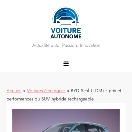
Skip
to
content
Actualité auto. Passion. Innovation
Accueil
»
Voitures électriques
»
BYD Seal U DM-i : prix et
performances du SUV hybride rechargeable