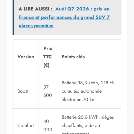
A LIRE AUSSI :
Audi Q7 2026 : prix en
France et performances du grand SUV 7
places premium
Prix
Version
TTC
Points clés
(€)
Batterie 18,3 kWh, 218 ch
37
Boost
cumulés, autonomie
500
électrique 70 km
Batterie 26,6 kWh, sièges
40
Comfort
chauffants, aide au
000
stationnement