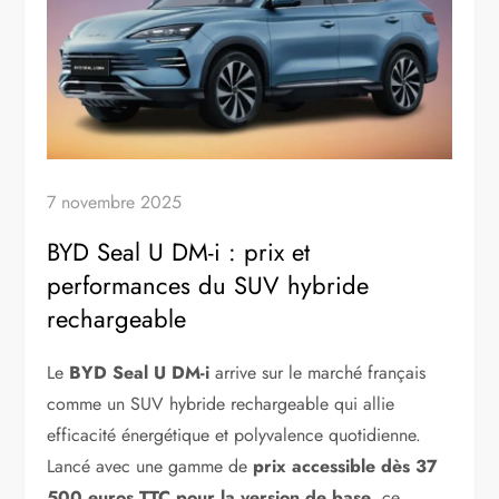
7 novembre 2025
BYD Seal U DM-i : prix et
performances du SUV hybride
rechargeable
Le
BYD Seal U DM-i
arrive sur le marché français
comme un SUV hybride rechargeable qui allie
efficacité énergétique et polyvalence quotidienne.
Lancé avec une gamme de
prix accessible dès 37
500 euros TTC pour la version de base
, ce