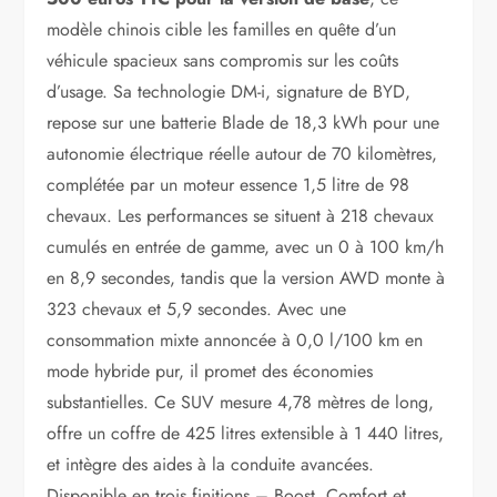
modèle chinois cible les familles en quête d’un
véhicule spacieux sans compromis sur les coûts
d’usage. Sa technologie DM-i, signature de BYD,
repose sur une batterie Blade de 18,3 kWh pour une
autonomie électrique réelle autour de 70 kilomètres,
complétée par un moteur essence 1,5 litre de 98
chevaux. Les performances se situent à 218 chevaux
cumulés en entrée de gamme, avec un 0 à 100 km/h
en 8,9 secondes, tandis que la version AWD monte à
323 chevaux et 5,9 secondes. Avec une
consommation mixte annoncée à 0,0 l/100 km en
mode hybride pur, il promet des économies
substantielles. Ce SUV mesure 4,78 mètres de long,
offre un coffre de 425 litres extensible à 1 440 litres,
et intègre des aides à la conduite avancées.
Disponible en trois finitions – Boost, Comfort et