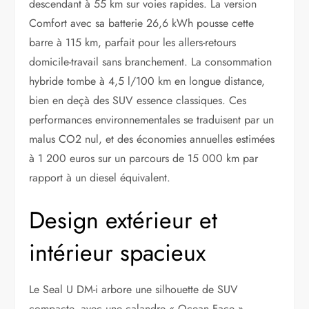
descendant à 55 km sur voies rapides. La version
Comfort avec sa batterie 26,6 kWh pousse cette
barre à 115 km, parfait pour les allers-retours
domicile-travail sans branchement. La consommation
hybride tombe à 4,5 l/100 km en longue distance,
bien en deçà des SUV essence classiques. Ces
performances environnementales se traduisent par un
malus CO2 nul, et des économies annuelles estimées
à 1 200 euros sur un parcours de 15 000 km par
rapport à un diesel équivalent.
Design extérieur et
intérieur spacieux
Le Seal U DM-i arbore une silhouette de SUV
compacte, avec une calandre « Ocean Face »