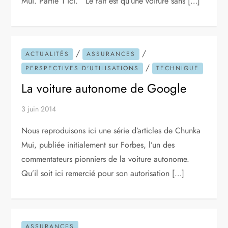
Mui. Partie 1 ici. Le fait est qu’une voiture sans […]
/
/
ACTUALITÉS
ASSURANCES
/
PERSPECTIVES D'UTILISATIONS
TECHNIQUE
La voiture autonome de Google
3 juin 2014
Nous reproduisons ici une série d’articles de Chunka
Mui, publiée initialement sur Forbes, l’un des
commentateurs pionniers de la voiture autonome.
Qu’il soit ici remercié pour son autorisation […]
ASSURANCES