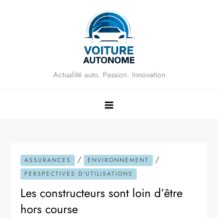
Skip
to
content
Actualité auto. Passion. Innovation
/
/
ASSURANCES
ENVIRONNEMENT
PERSPECTIVES D'UTILISATIONS
Les constructeurs sont loin d’être
hors course