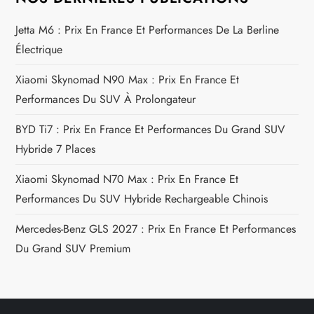
t
Jetta M6 : Prix En France Et Performances De La Berline
i
Électrique
Xiaomi Skynomad N90 Max : Prix En France Et
c
Performances Du SUV À Prolongateur
l
BYD Ti7 : Prix En France Et Performances Du Grand SUV
e
Hybride 7 Places
Xiaomi Skynomad N70 Max : Prix En France Et
Performances Du SUV Hybride Rechargeable Chinois
Mercedes-Benz GLS 2027 : Prix En France Et Performances
Du Grand SUV Premium