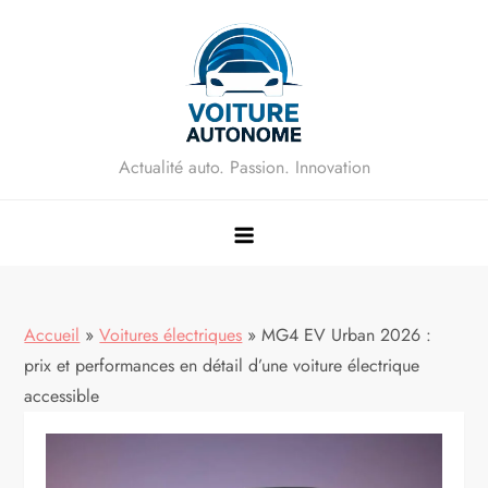
Skip
to
content
Actualité auto. Passion. Innovation
Accueil
»
Voitures électriques
»
MG4 EV Urban 2026 :
prix et performances en détail d’une voiture électrique
accessible