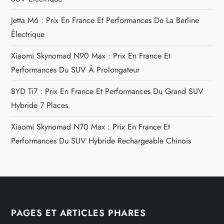
c
Jetta M6 : Prix En France Et Performances De La Berline
l
Électrique
e
Xiaomi Skynomad N90 Max : Prix En France Et
Performances Du SUV À Prolongateur
BYD Ti7 : Prix En France Et Performances Du Grand SUV
Hybride 7 Places
Xiaomi Skynomad N70 Max : Prix En France Et
Performances Du SUV Hybride Rechargeable Chinois
PAGES ET ARTICLES PHARES