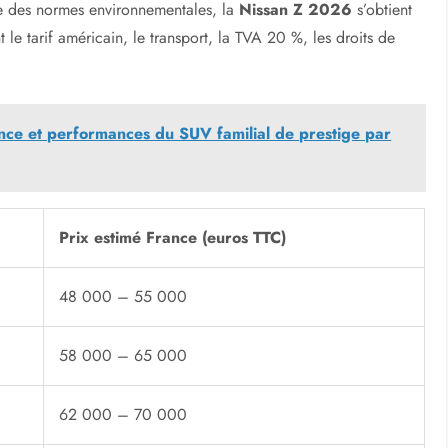
e des normes environnementales, la
Nissan Z 2026
s’obtient
 le tarif américain, le transport, la TVA 20 %, les droits de
e et performances du SUV familial de prestige par
Prix estimé France (euros TTC)
48 000 – 55 000
58 000 – 65 000
62 000 – 70 000