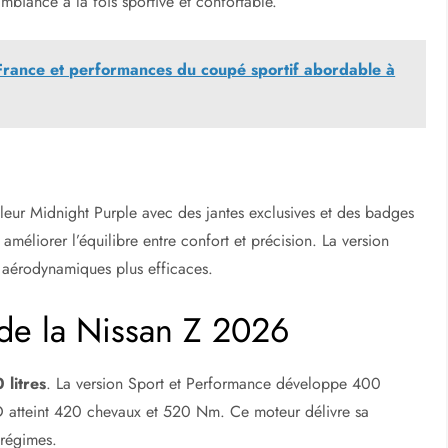
ambiance à la fois sportive et confortable.
rance et performances du coupé sportif abordable à
eur Midnight Purple avec des jantes exclusives et des badges
 améliorer l’équilibre entre confort et précision. La version
 aérodynamiques plus efficaces.
de la Nissan Z 2026
 litres
. La version Sport et Performance développe 400
 atteint 420 chevaux et 520 Nm. Ce moteur délivre sa
 régimes.