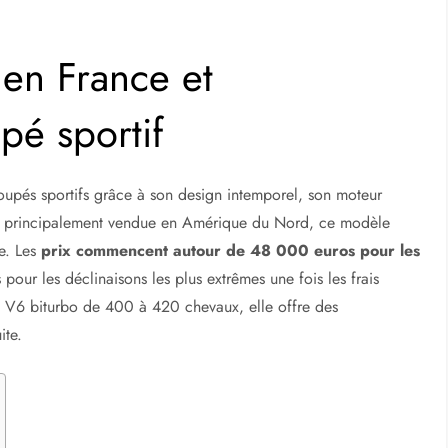
 en France et
pé sportif
oupés sportifs grâce à son design intemporel, son moteur
 soit principalement vendue en Amérique du Nord, ce modèle
e. Les
prix commencent autour de 48 000 euros pour les
our les déclinaisons les plus extrêmes une fois les frais
n V6 biturbo de 400 à 420 chevaux, elle offre des
ite.