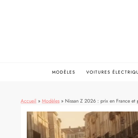
Skip
to
content
MODÈLES
VOITURES ÉLECTRIQ
Accueil
»
Modèles
»
Nissan Z 2026 : prix en France et 