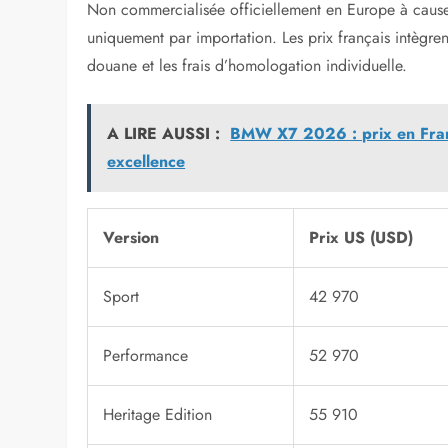
Non commercialisée officiellement en Europe à caus
uniquement par importation. Les prix français intègrent
douane et les frais d’homologation individuelle.
A LIRE AUSSI :
BMW X7 2026 : prix en Franc
excellence
Version
Prix US (USD)
Sport
42 970
Performance
52 970
Heritage Edition
55 910