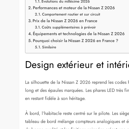
Évolutions du millésime 2026
Performances et moteur de la Nissan Z 2026
Comportement routier et sur circuit
Prix de la Nissan Z 2026 en France
Coûts supplémentaires à prévoir
Équipements et technologies de la Nissan Z 2026
Pourquoi choisir la Nissan Z 2026 en France ?
Similaire
Design extérieur et inté
La silhouette de la Nissan Z 2026 reprend les codes h
long et des épaules marquées. Les phares LED très fin
en restant fidèle à son héritage.
À bord, l’habitacle reste centré sur le pilote. Les si
tableau de bord mélange compteurs analogiques et écr