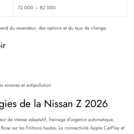
72 000 – 82 000
épend du revendeur, des options et du taux de change.
ir
s sonores et antipollution
gies de la Nissan Z 2026
r de vitesse adaptatif, freinage d’urgence automatique,
Bose sur les finitions hautes. La connectivité Apple CarPlay et