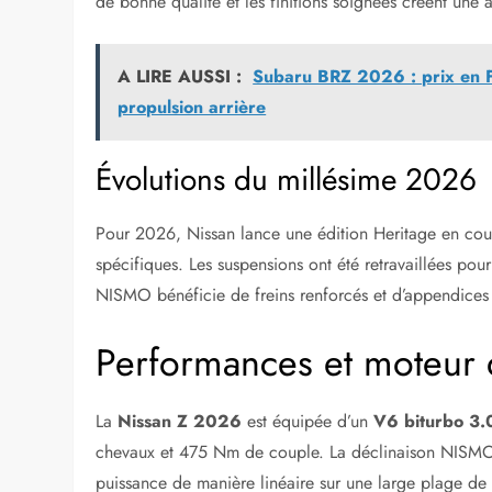
de bonne qualité et les finitions soignées créent une 
A LIRE AUSSI :
Subaru BRZ 2026 : prix en F
propulsion arrière
Évolutions du millésime 2026
Pour 2026, Nissan lance une édition Heritage en coul
spécifiques. Les suspensions ont été retravaillées pour
NISMO bénéficie de freins renforcés et d’appendices
Performances et moteur 
La
Nissan Z 2026
est équipée d’un
V6 biturbo 3.0
chevaux et 475 Nm de couple. La déclinaison NISMO
puissance de manière linéaire sur une large plage de