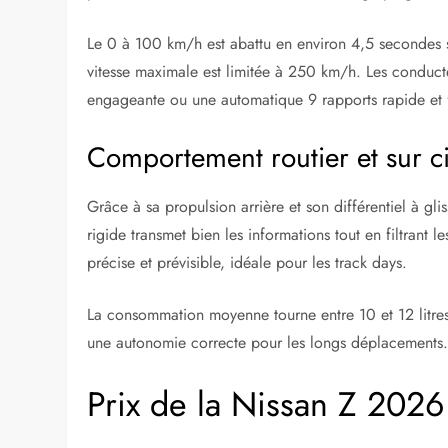
Le 0 à 100 km/h est abattu en environ 4,5 secondes 
vitesse maximale est limitée à 250 km/h. Les conducte
engageante ou une automatique 9 rapports rapide et f
Comportement routier et sur ci
Grâce à sa propulsion arrière et son différentiel à glis
rigide transmet bien les informations tout en filtrant l
précise et prévisible, idéale pour les track days.
La consommation moyenne tourne entre 10 et 12 litres
une autonomie correcte pour les longs déplacements
Prix de la Nissan Z 2026