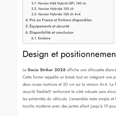
Version Mild Hybrid GPL 140 ch
Version Hybride 155 ch
Version Hybride 150 ch 4×4
Prix en France et finitions disponibles
Équipements et sécurité
Disponibilité et conclusion
Similaire
Design et positionnemen
Le
Dacia Striker 2026
affiche une silhouette élanc
Cette forme rappelle un break tout en intégrant une 
deux roues motrices et 20 cm sur la version 4×4. La fa
recyclé Starkle® renforcent le côté robuste sans alourd
les extrémités du véhicule. L’ensemble reste simple et 
touche moderne avec des jantes allant jusqu’à 19 pou