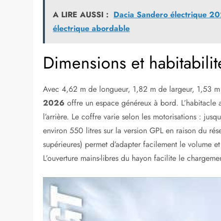
A LIRE AUSSI :
Dacia Sandero électrique 202
électrique abordable
Dimensions et habitabilit
Avec 4,62 m de longueur, 1,82 m de largeur, 1,53 m
2026
offre un espace généreux à bord. L’habitacle 
l’arrière. Le coffre varie selon les motorisations : jus
environ 550 litres sur la version GPL en raison du réser
supérieures) permet d’adapter facilement le volume et
L’ouverture mains-libres du hayon facilite le chargeme