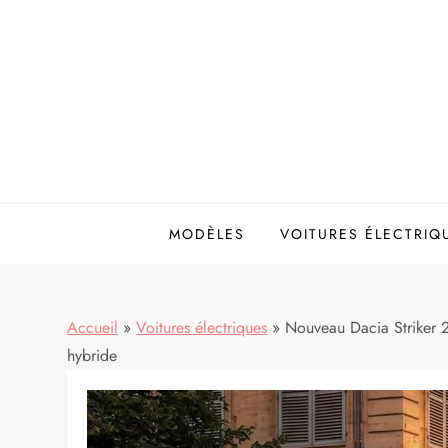
Skip
to
content
MODÈLES
VOITURES ÉLECTRIQ
Accueil
»
Voitures électriques
»
Nouveau Dacia Striker 20
hybride