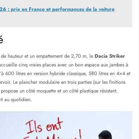
6 : prix en France et performances de la voiture
é
 de hauteur et un empattement de 2,70 m, le
Dacia Striker
accueille cinq vraies places avec un bon espace aux jambes à
qu’à 600 litres en version hybride classique, 580 litres en 4×4 et
voir. Le plancher modulaire en trois parties (sur les finitions
 propose un côté moquette et un côté plastique résistant.
nt au quotidien.