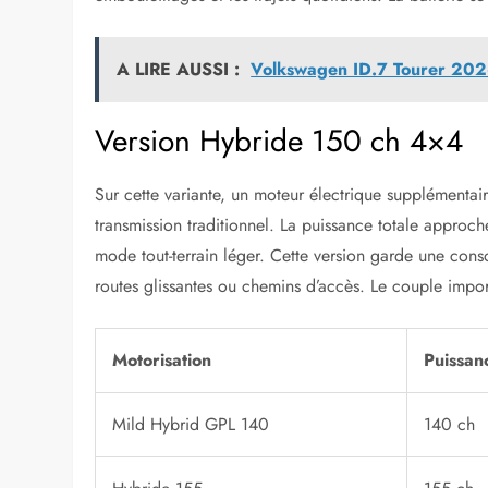
A LIRE AUSSI :
Volkswagen ID.7 Tourer 2026
Version Hybride 150 ch 4×4
Sur cette variante, un moteur électrique supplémentaire
transmission traditionnel. La puissance totale appro
mode tout-terrain léger. Cette version garde une cons
routes glissantes ou chemins d’accès. Le couple impor
Motorisation
Puissan
Mild Hybrid GPL 140
140 ch