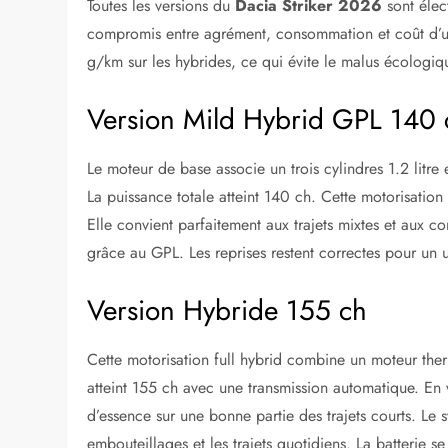
Toutes les versions du
Dacia Striker 2026
sont élec
compromis entre agrément, consommation et coût d’us
g/km sur les hybrides, ce qui évite le malus écologiq
Version Mild Hybrid GPL 140 
Le moteur de base associe un trois cylindres 1.2 litre
La puissance totale atteint 140 ch. Cette motorisatio
Elle convient parfaitement aux trajets mixtes et aux c
grâce au GPL. Les reprises restent correctes pour un u
Version Hybride 155 ch
Cette motorisation full hybrid combine un moteur ther
atteint 155 ch avec une transmission automatique. En
d’essence sur une bonne partie des trajets courts. Le s
embouteillages et les trajets quotidiens. La batterie