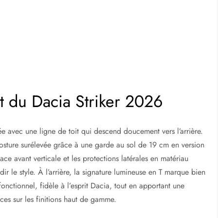
t du Dacia Striker 2026
ée avec une ligne de toit qui descend doucement vers l’arrière.
posture surélevée grâce à une garde au sol de 19 cm en version
ce avant verticale et les protections latérales en matériau
ir le style. À l’arrière, la signature lumineuse en T marque bien
fonctionnel, fidèle à l’esprit Dacia, tout en apportant une
ces sur les finitions haut de gamme.