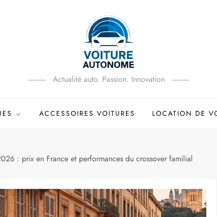
Actualité auto. Passion. Innovation
UES
ACCESSOIRES VOITURES
LOCATION DE V
26 : prix en France et performances du crossover familial