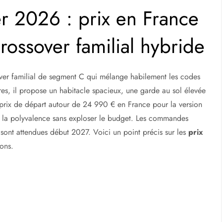
r 2026 : prix en France
rossover familial hybride
r familial de segment C qui mélange habilement les codes
es, il propose un habitacle spacieux, une garde au sol élevée
n prix de départ autour de 24 990 € en France pour la version
e la polyvalence sans exploser le budget. Les commandes
 sont attendues début 2027. Voici un point précis sur les
prix
ions.