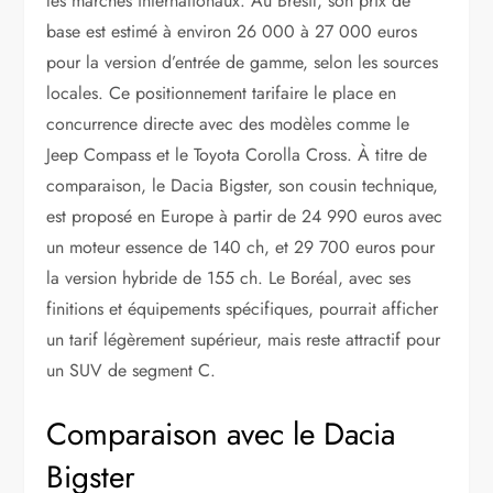
les marchés internationaux. Au Brésil, son prix de
base est estimé à environ 26 000 à 27 000 euros
pour la version d’entrée de gamme, selon les sources
locales. Ce positionnement tarifaire le place en
concurrence directe avec des modèles comme le
Jeep Compass et le Toyota Corolla Cross. À titre de
comparaison, le Dacia Bigster, son cousin technique,
est proposé en Europe à partir de 24 990 euros avec
un moteur essence de 140 ch, et 29 700 euros pour
la version hybride de 155 ch. Le Boréal, avec ses
finitions et équipements spécifiques, pourrait afficher
un tarif légèrement supérieur, mais reste attractif pour
un SUV de segment C.
Comparaison avec le Dacia
Bigster