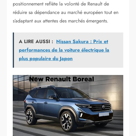
positionnement reflète la volonté de Renault de
réduire sa dépendance au marché européen tout en
s’adaptant aux attentes des marchés émergents.
A LIRE AUSSI :
Nissan Sakura : Prix et
performances de la voiture électrique la
plus populaire du Japon