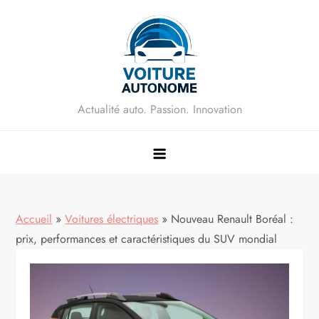
Skip
to
content
Actualité auto. Passion. Innovation
Accueil
»
Voitures électriques
»
Nouveau Renault Boréal :
prix, performances et caractéristiques du SUV mondial