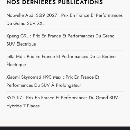
t
NOS DERNIÈRES PUBLICATIONS
i
Nouvelle Audi SQ9 2027 : Prix En France Et Performances
Du Grand SUV XXL
c
Xpeng G9L : Prix En France Et Performances Du Grand
l
SUV Électrique
e
Jetta M6 : Prix En France Et Performances De La Berline
Électrique
Xiaomi Skynomad N90 Max : Prix En France Et
Performances Du SUV À Prolongateur
BYD Ti7 : Prix En France Et Performances Du Grand SUV
Hybride 7 Places