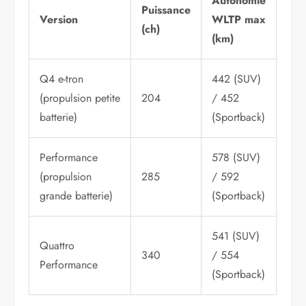
Autonomie
Puissance
Version
WLTP max
(ch)
(km)
Q4 e-tron
442 (SUV)
(propulsion petite
204
/ 452
batterie)
(Sportback)
Performance
578 (SUV)
(propulsion
285
/ 592
grande batterie)
(Sportback)
541 (SUV)
Quattro
340
/ 554
Performance
(Sportback)