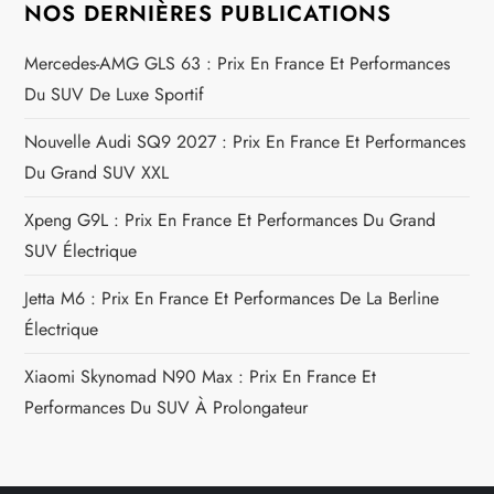
i
NOS DERNIÈRES PUBLICATIONS
c
Mercedes-AMG GLS 63 : Prix En France Et Performances
Du SUV De Luxe Sportif
l
Nouvelle Audi SQ9 2027 : Prix En France Et Performances
e
Du Grand SUV XXL
Xpeng G9L : Prix En France Et Performances Du Grand
SUV Électrique
Jetta M6 : Prix En France Et Performances De La Berline
Électrique
Xiaomi Skynomad N90 Max : Prix En France Et
Performances Du SUV À Prolongateur