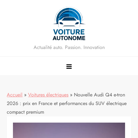
Skip
to
content
Actualité auto. Passion. Innovation
Accueil
»
Voitures électriques
»
Nouvelle Audi Q4 e-tron
2026 : prix en France et performances du SUV électrique
compact premium