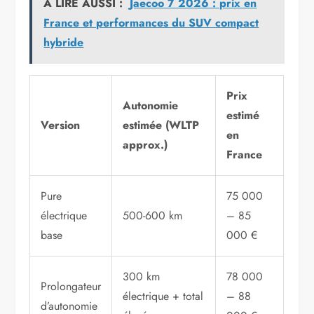
A LIRE AUSSI :
Jaecoo 7 2026 : prix en
France et performances du SUV compact
hybride
Prix
Autonomie
estimé
Version
estimée (WLTP
en
approx.)
France
Pure
75 000
électrique
500-600 km
– 85
base
000 €
300 km
78 000
Prolongateur
électrique + total
– 88
d’autonomie