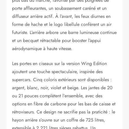
plus bas du marché, favorisé par des poignées de
porte affleurantes, un soubassement caréné et un
diffuseur arrière actif. À l’avant, les feux diurnes en
forme de hache et le logo libellule confèrent un air
futuriste. L’arrière arbore une barre lumineuse continue
et un becquet rétractable pour booster l’appui
aérodynamique à haute vitesse.
Les portes en ciseaux sur la version Wing Edition
ajoutent une touche spectaculaire, inspirée des
supercars. Cinq coloris extérieurs sont disponibles :
argent, blanc, noir, violet et beige. Les jantes de 20
ou 21 pouces complètent l’ensemble, avec des
options en fibre de carbone pour les bas de caisse et
rétroviseurs. Ce design ne sacrifie pas la praticité : le
hayon arrière s’ouvre sur un coffre de 725 litres,
extensible à 2 221 litres sièges rabattus. Un