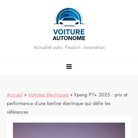
Skip
to
content
Actualité auto. Passion. Innovation
Accueil
»
Voitures électriques
»
Xpeng P7+ 2025 : prix et
performance d’une berline électrique qui défie les
références