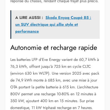
réponse du châssis, rendant chaque trajet plus précis.
A LIRE AUSSI :
Skoda Enyaq Coupé 85 :
un SUV électrique qui allie style et
performance
Autonomie et recharge rapide
Les batteries LFP d’Eve Energy varient de 60,7 kWh à
76,3 kWh, offrant jusqu’à 725 km en cycle CLTC
(environ 630 km WLTP). Une version 2025 avec pack
de 74,9 kWh monte à 685 km, avec une mise à jour
OTA portant la petite batterie à 615 km. L’architecture
800V permet une recharge 10-80% en 12 minutes à
350 kW, ajoutant 400 km en 15 minutes. Sur prise
domestique, 11 kW triphasé recharge en 7 heures.