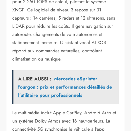
pour 2 250 TOPS de calcul, pilotant le système
XNGP. Ce logiciel de niveau 3 repose sur 31
capteurs : 14 caméras, 5 radars et 12 ultrasons, sans
LiDAR pour réduire les coûts. Il gère navigation sur
autoroute, changements de voie autonomes et
stationnement mémoire. L’assistant vocal AI XOS
répond aux commandes naturelles, contrôlant
climatisation ou musique.
A LIRE AUSSI :
Mercedes eSprinter
fourgon : prix et performances détaillés de
l'utilitaire pour professionnels
Le multimédia inclut Apple CarPlay, Android Auto et
un système Dolby Atmos avec 18 haut-parleurs. La
connectivité 5G synchronise le véhicule à l’app