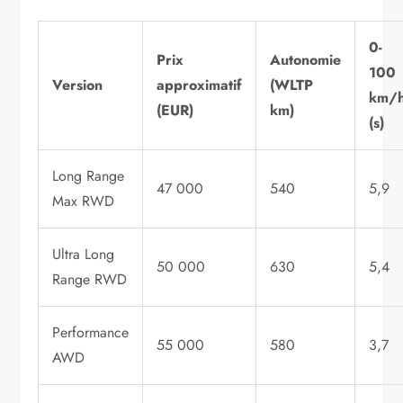
0-
Prix
Autonomie
100
Version
approximatif
(WLTP
km/
(EUR)
km)
(s)
Long Range
47 000
540
5,9
Max RWD
Ultra Long
50 000
630
5,4
Range RWD
Performance
55 000
580
3,7
AWD