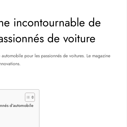
ne incontournable de
passionnés de voiture
té automobile pour les passionnés de voitures. Le magazine
nnovations.
onnés d’automobile