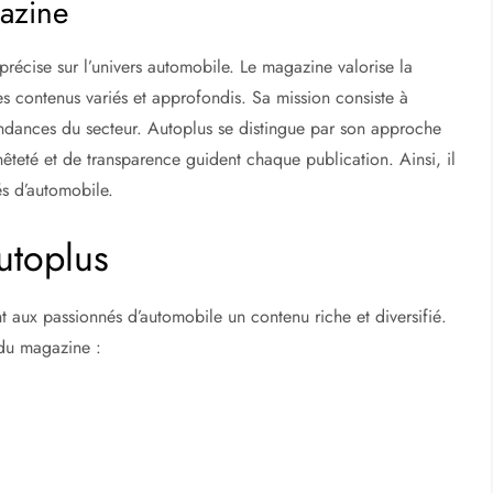
gazine
précise sur l’univers automobile. Le magazine valorise la
es contenus variés et approfondis. Sa mission consiste à
tendances du secteur. Autoplus se distingue par son approche
nnêteté et de transparence guident chaque publication. Ainsi, il
és d’automobile.
utoplus
nt aux passionnés d’automobile un contenu riche et diversifié.
 du magazine :