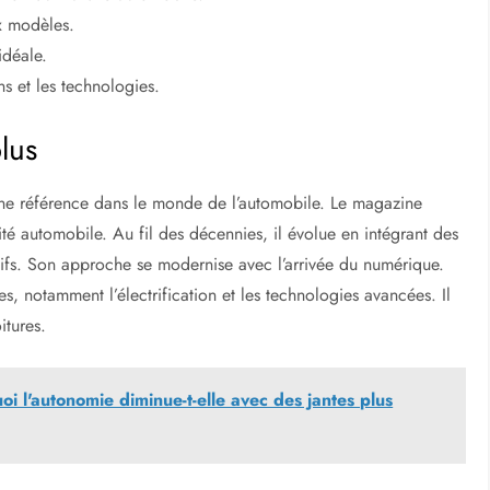
x modèles.
idéale.
ns et les technologies.
lus
une référence dans le monde de l’automobile. Le magazine
lité automobile. Au fil des décennies, il évolue en intégrant des
atifs. Son approche se modernise avec l’arrivée du numérique.
, notamment l’électrification et les technologies avancées. Il
itures.
oi l'autonomie diminue-t-elle avec des jantes plus