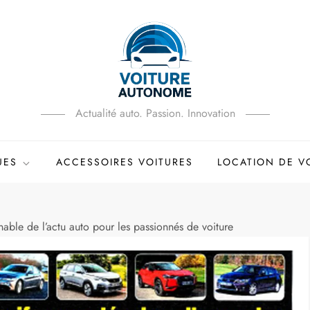
Actualité auto. Passion. Innovation
UES
ACCESSOIRES VOITURES
LOCATION DE V
able de l’actu auto pour les passionnés de voiture