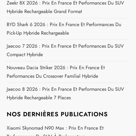
Zeekr 8X 2026 : Prix En France Et Performances Du SUV
n
Hybride Rechargeable Grand Format
d
BYD Shark 6 2026 : Prix En France Et Performances Du
e
Pick-Up Hybride Rechargeable
Jaecoo 7 2026 : Prix En France Et Performances Du SUV
l
Compact Hybride
’
Nouveau Dacia Striker 2026 : Prix En France Et
a
Performances Du Crossover Familial Hybride
Jaecoo 8 2026 : Prix En France Et Performances Du SUV
r
Hybride Rechargeable 7 Places
t
NOS DERNIÈRES PUBLICATIONS
i
Xiaomi Skynomad N90 Max : Prix En France Et