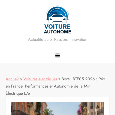
Skip
to
content
Actualité auto. Passion. Innovation
Accueil
»
Voitures électriques
»
Bontu BTE05 2026 : Prix
en France, Performances et Autonomie de la Mini
Électrique L7e