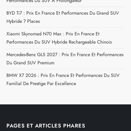
c
Performances Du SUV À Prolongateur
l
BYD Ti7 : Prix En France Et Performances Du Grand SUV
Hybride 7 Places
e
Xiaomi Skynomad N70 Max : Prix En France Et
Performances Du SUV Hybride Rechargeable Chinois
Mercedes-Benz GLS 2027 : Prix En France Et Performances
Du Grand SUV Premium
BMW X7 2026 : Prix En France Et Performances Du SUV
Familial De Prestige Par Excellence
PAGES ET ARTICLES PHARES