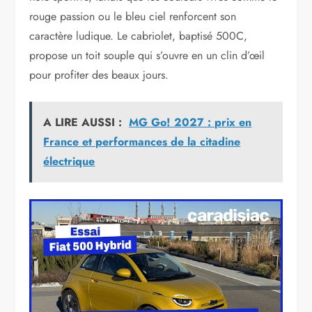
rouge passion ou le bleu ciel renforcent son
caractère ludique. Le cabriolet, baptisé 500C,
propose un toit souple qui s’ouvre en un clin d’œil
pour profiter des beaux jours.
A LIRE AUSSI :
MG Go! 2027 : prix en
France et performances de la citadine
électrique