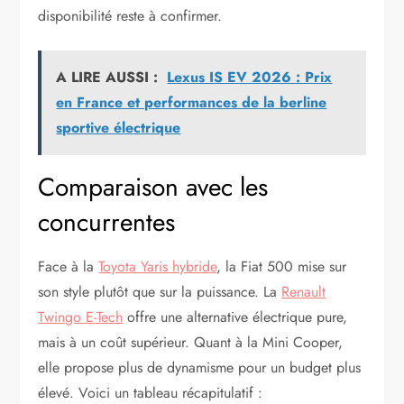
disponibilité reste à confirmer.
A LIRE AUSSI :
Lexus IS EV 2026 : Prix
en France et performances de la berline
sportive électrique
Comparaison avec les
concurrentes
Face à la
Toyota Yaris hybride
, la Fiat 500 mise sur
son style plutôt que sur la puissance. La
Renault
Twingo E-Tech
offre une alternative électrique pure,
mais à un coût supérieur. Quant à la Mini Cooper,
elle propose plus de dynamisme pour un budget plus
élevé. Voici un tableau récapitulatif :