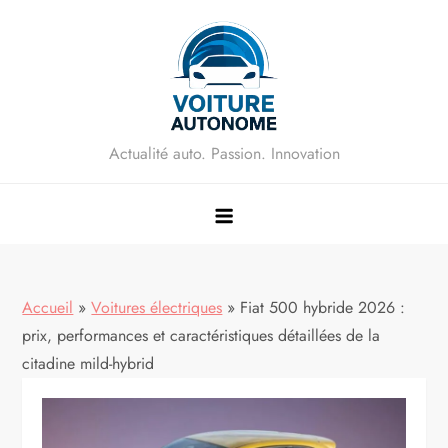
Skip
to
content
Actualité auto. Passion. Innovation
Accueil
»
Voitures électriques
»
Fiat 500 hybride 2026 :
prix, performances et caractéristiques détaillées de la
citadine mild-hybrid