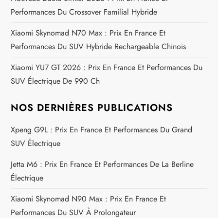
’
Performances Du Crossover Familial Hybride
a
Xiaomi Skynomad N70 Max : Prix En France Et
Performances Du SUV Hybride Rechargeable Chinois
r
Xiaomi YU7 GT 2026 : Prix En France Et Performances Du
t
SUV Électrique De 990 Ch
i
NOS DERNIÈRES PUBLICATIONS
c
Xpeng G9L : Prix En France Et Performances Du Grand
SUV Électrique
l
Jetta M6 : Prix En France Et Performances De La Berline
e
Électrique
Xiaomi Skynomad N90 Max : Prix En France Et
Performances Du SUV À Prolongateur