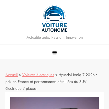
Skip
to
content
Actualité auto. Passion. Innovation
Accueil
»
Voitures électriques
»
Hyundai Ioniq 7 2026 :
prix en France et performances détaillées du SUV
électrique 7 places