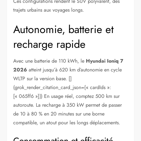
Ces configurations rendent le SUV polyvalent, des
trajets urbains aux voyages longs.
Autonomie, batterie et
recharge rapide
Avec une batterie de 110 kWh, le
Hyundai Ioniq 7
2026
atteint jusqu’à 620 km d’autonomie en cycle
WLTP sur la version base. []
(grok_render_citation_card_json={« cardIds »:
[« 065ff6 »]}) En usage réel, comptez 500 km sur
autoroute. La recharge à 350 kW permet de passer
de 10 à 80 % en 20 minutes sur une borne
compatible, un atout pour les longs déplacements.
Consommation et efficacité