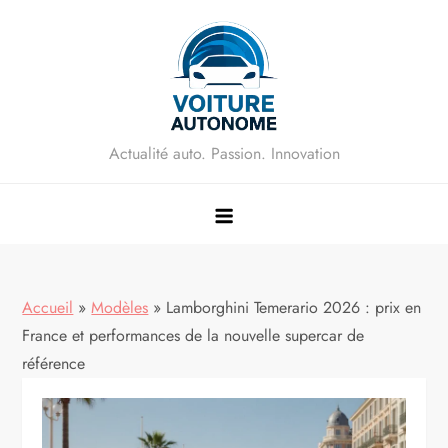
Skip
to
content
Actualité auto. Passion. Innovation
Accueil
»
Modèles
»
Lamborghini Temerario 2026 : prix en
France et performances de la nouvelle supercar de
référence