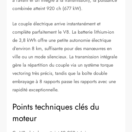
à l’avant et un intégré à la transmission), la puissance
combinée atteint 920 ch (677 kW).
Le couple électrique arrive instantanément et
complète parfaitement le V8. La batterie lithium-ion
de 3,8 kWh offre une petite autonomie électrique
d’environ 8 km, suffisante pour des manœuvres en
ville ou un mode silencieux. La transmission intégrale
gère la répartition du couple via un système torque
vectoring très précis, tandis que la boîte double
embrayage à 8 rapports passe les rapports avec une
rapidité exceptionnelle.
Points techniques clés du
moteur