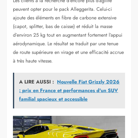
Les clients à la recherche d’encore plus d’agilité
peuvent opter pour le pack Alleggerita. Celui-ci
ajoute des éléments en fibre de carbone extensive
(capot, splitter, bas de caisse) et réduit la masse
d’environ 25 kg tout en augmentant fortement l’appui
aérodynamique. Le résultat se traduit par une tenue
de route supérieure en virage et une efficacité accrue
à très haute vitesse.
A LIRE AUSSI :
Nouvelle Fiat Grizzly 2026
: prix en France et performances d'un SUV
familial spacieux et accessible