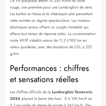
Ce V8 plat-plane atteint 10 250 tr/min en zone
rouge, une première pour une Lamborghini de série.
Les bielles en titane et le vilebrequin plat permettent
cette montée en régime spectaculaire. Les moteurs
électriques axiaux offrent un couple immédiat qui
efface tout temps de réponse turbo. La consommation
mixte WLTP s’établit autour de 11,2 l/100 km en
valeur pondérée, avec des émissions de CO₂ à 272
g/km.
Performances : chiffres
et sensations réelles
Les chiffres officiels de la
Lamborghini Temerario
2026
placent la barre très haut : 0 à 100 km/h en
2,7 secondes et vitesse de pointe à 343 km/h. Des