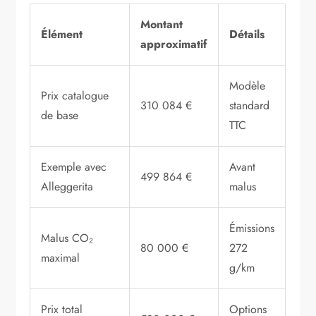
Montant
Élément
Détails
approximatif
Modèle
Prix catalogue
310 084 €
standard
de base
TTC
Exemple avec
Avant
499 864 €
Alleggerita
malus
Émissions
Malus CO₂
80 000 €
272
maximal
g/km
Prix total
Options