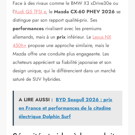
Face à des rivaux comme le BMW X3 xDrive30e ou
l’
Audi Q5 TFSI e
, le
Mazda CX-60 PHEV 2026
se
distingue par son rapport qualité-prix. Ses
performances
rivalisent avec les premiums
allemands, mais à un
prix
inférieur. Le
Lexus NX
450h+
propose une approche similaire, mais le
Mazda offre une conduite plus engageante. Les
acheteurs apprécient sa fiabilité japonaise et son
design unique, qui le différencient dans un marché
saturé de SUV hybrides.
A LIRE AUSSI :
BYD Seagull 2026 : prix
en France et performances de la citadine
électrique Dolphin Surf