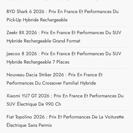
i
BYD Shark 6 2026 : Prix En France Et Performances Du
Pick-Up Hybride Rechargeable
o
Zeekr 8X 2026 : Prix En France Et Performances Du SUV
n
Hybride Rechargeable Grand Format
d
Jaecoo 8 2026 : Prix En France Et Performances Du SUV
e
Hybride Rechargeable 7 Places
Nouveau Dacia Striker 2026 : Prix En France Et
l
Performances Du Crossover Familial Hybride
’
Xiaomi YU7 GT 2026 : Prix En France Et Performances Du
a
SUV Électrique De 990 Ch
Fiat Topolino 2026 : Prix Et Performances De La Voiturette
r
Électrique Sans Permis