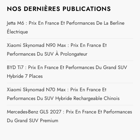
t
NOS DERNIÈRES PUBLICATIONS
i
Jetta M6 : Prix En France Et Performances De La Berline
c
Électrique
l
Xiaomi Skynomad N90 Max : Prix En France Et
Performances Du SUV À Prolongateur
e
BYD Ti7 : Prix En France Et Performances Du Grand SUV
Hybride 7 Places
Xiaomi Skynomad N70 Max : Prix En France Et
Performances Du SUV Hybride Rechargeable Chinois
Mercedes-Benz GLS 2027 : Prix En France Et Performances
Du Grand SUV Premium