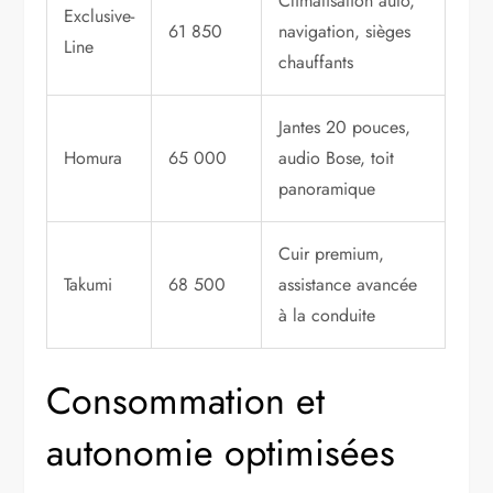
Climatisation auto,
Exclusive-
61 850
navigation, sièges
Line
chauffants
Jantes 20 pouces,
Homura
65 000
audio Bose, toit
panoramique
Cuir premium,
Takumi
68 500
assistance avancée
à la conduite
Consommation et
autonomie optimisées