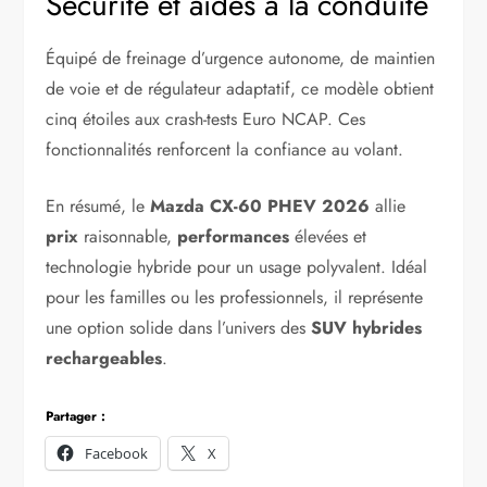
Sécurité et aides à la conduite
Équipé de freinage d’urgence autonome, de maintien
de voie et de régulateur adaptatif, ce modèle obtient
cinq étoiles aux crash-tests Euro NCAP. Ces
fonctionnalités renforcent la confiance au volant.
En résumé, le
Mazda CX-60 PHEV 2026
allie
prix
raisonnable,
performances
élevées et
technologie hybride pour un usage polyvalent. Idéal
pour les familles ou les professionnels, il représente
une option solide dans l’univers des
SUV hybrides
rechargeables
.
Partager :
Facebook
X