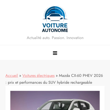
Skip
to
content
Actualité auto. Passion. Innovation
Accueil
»
Voitures électriques
»
Mazda CX-60 PHEV 2026
: prix et performances du SUV hybride rechargeable