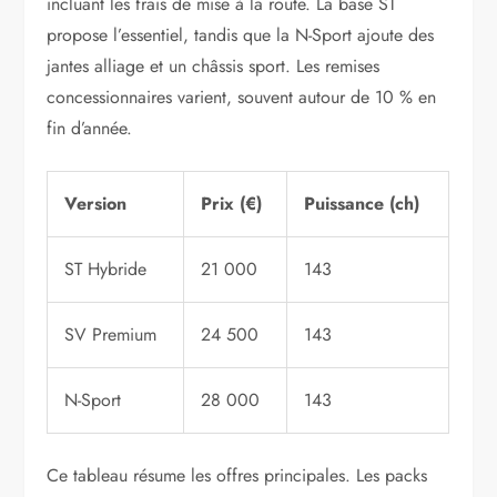
incluant les frais de mise à la route. La base ST
propose l’essentiel, tandis que la N-Sport ajoute des
jantes alliage et un châssis sport. Les remises
concessionnaires varient, souvent autour de 10 % en
fin d’année.
Version
Prix (€)
Puissance (ch)
ST Hybride
21 000
143
SV Premium
24 500
143
N-Sport
28 000
143
Ce tableau résume les offres principales. Les packs