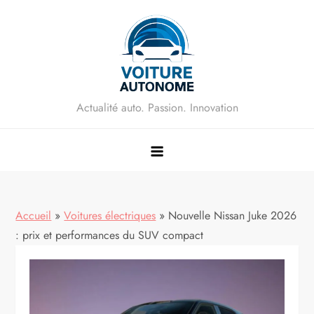
Skip
to
content
Actualité auto. Passion. Innovation
Accueil
»
Voitures électriques
»
Nouvelle Nissan Juke 2026
: prix et performances du SUV compact