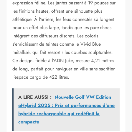
expression féline. Les jantes passent à 19 pouces sur
les finitions hautes, offrant une silhouette plus
athlétique. À l’arrière, les feux connectés s’allongent
pour un effet plus large, tandis que les pare-chocs
intègrent des diffuseurs discrets. Les coloris
s’enrichissent de teintes comme le Vivid Blue
métallisé, qui fait ressortir les courbes sculpturales.
Ce design, fidèle à l’ADN Juke, mesure 4,21 mètres
de long, parfait pour naviguer en ville sans sacrifier
l’espace cargo de 422 litres.
A LIRE AUSSI :
Nouvelle Golf VW Edition
eHybrid 2025 : Prix et performances d'une
hybride rechargeable qui redéfinit la
compacte