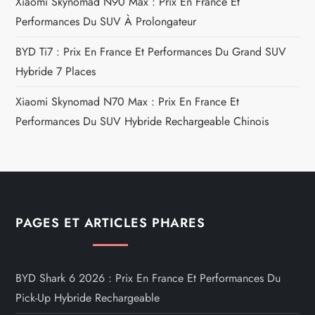
e
Xiaomi Skynomad N90 Max : Prix En France Et
Performances Du SUV À Prolongateur
BYD Ti7 : Prix En France Et Performances Du Grand SUV
Hybride 7 Places
Xiaomi Skynomad N70 Max : Prix En France Et
Performances Du SUV Hybride Rechargeable Chinois
PAGES ET ARTICLES PHARES
BYD Shark 6 2026 : Prix En France Et Performances Du
Pick-Up Hybride Rechargeable