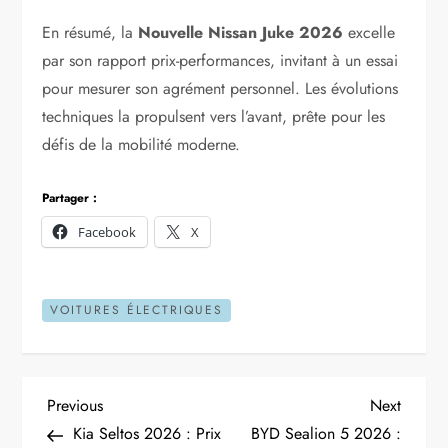
En résumé, la
Nouvelle Nissan Juke 2026
excelle
par son rapport prix-performances, invitant à un essai
pour mesurer son agrément personnel. Les évolutions
techniques la propulsent vers l’avant, prête pour les
défis de la mobilité moderne.
Partager :
Facebook
X
VOITURES ÉLECTRIQUES
N
Previous
Next
Previous
Next
Post
Post
Kia Seltos 2026 : Prix
BYD Sealion 5 2026 :