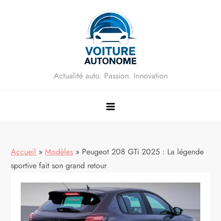
Skip
to
content
Actualité auto. Passion. Innovation
Accueil
»
Modèles
»
Peugeot 208 GTi 2025 : La légende
sportive fait son grand retour