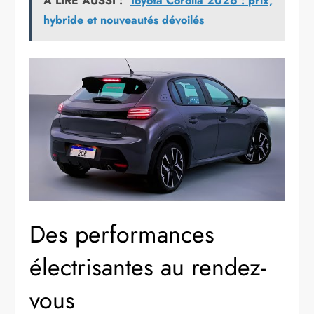
A LIRE AUSSI :
Toyota Corolla 2026 : prix,
hybride et nouveautés dévoilés
Des performances
électrisantes au rendez-
vous