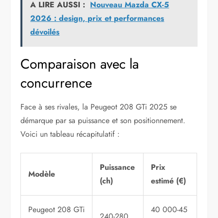
A LIRE AUSSI :
Nouveau Mazda CX-5
2026 : design, prix et performances
dévoilés
Comparaison avec la
concurrence
Face à ses rivales, la Peugeot 208 GTi 2025 se
démarque par sa puissance et son positionnement.
Voici un tableau récapitulatif :
Puissance
Prix
Modèle
(ch)
estimé (€)
Peugeot 208 GTi
40 000-45
240-280