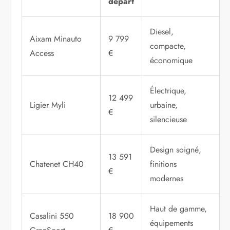
départ
Diesel,
Aixam Minauto
9 799
compacte,
Access
€
économique
Électrique,
12 499
Ligier Myli
urbaine,
€
silencieuse
Design soigné,
13 591
Chatenet CH40
finitions
€
modernes
Haut de gamme,
Casalini 550
18 900
équipements