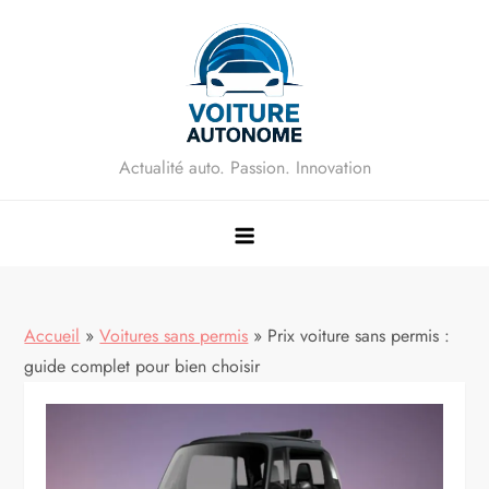
Skip
to
content
Actualité auto. Passion. Innovation
Accueil
»
Voitures sans permis
»
Prix voiture sans permis :
guide complet pour bien choisir