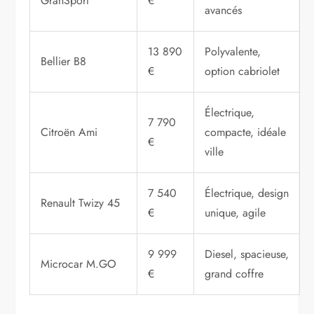
GranSport
€
avancés
13 890
Polyvalente,
Bellier B8
€
option cabriolet
Électrique,
7 790
Citroën Ami
compacte, idéale
€
ville
7 540
Électrique, design
Renault Twizy 45
€
unique, agile
9 999
Diesel, spacieuse,
Microcar M.GO
€
grand coffre