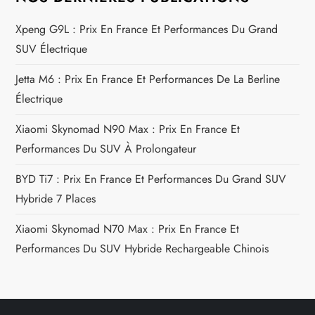
i
Xpeng G9L : Prix En France Et Performances Du Grand
c
SUV Électrique
l
Jetta M6 : Prix En France Et Performances De La Berline
Électrique
e
Xiaomi Skynomad N90 Max : Prix En France Et
Performances Du SUV À Prolongateur
BYD Ti7 : Prix En France Et Performances Du Grand SUV
Hybride 7 Places
Xiaomi Skynomad N70 Max : Prix En France Et
Performances Du SUV Hybride Rechargeable Chinois