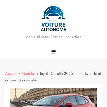
Skip
to
content
Actualité auto. Passion. Innovation
Accueil
»
Modèles
»
Toyota Corolla 2026 : prix, hybride et
nouveautés dévoilés