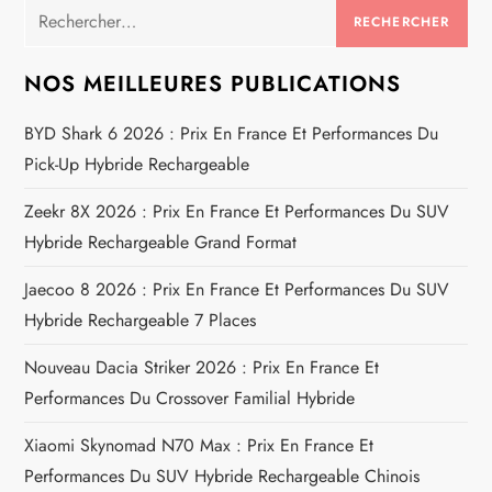
a
Rechercher :
t
NOS MEILLEURES PUBLICATIONS
i
BYD Shark 6 2026 : Prix En France Et Performances Du
Pick-Up Hybride Rechargeable
o
Zeekr 8X 2026 : Prix En France Et Performances Du SUV
n
Hybride Rechargeable Grand Format
d
Jaecoo 8 2026 : Prix En France Et Performances Du SUV
e
Hybride Rechargeable 7 Places
Nouveau Dacia Striker 2026 : Prix En France Et
l
Performances Du Crossover Familial Hybride
’
Xiaomi Skynomad N70 Max : Prix En France Et
a
Performances Du SUV Hybride Rechargeable Chinois