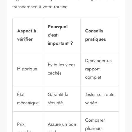
transparence à votre routine.
Pourquoi
Aspect à
Conseils
c’est
vérifier
pratiques
important ?
Demander un
Évite les vices
Historique
rapport
cachés
complet
État
Garantit la
Tester sur route
mécanique
sécurité
variée
Comparer
Prix
Assure un bon
plusieurs