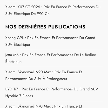
Xiaomi YU7 GT 2026 : Prix En France Et Performances Du
r
SUV Électrique De 990 Ch
t
NOS DERNIÈRES PUBLICATIONS
i
Xpeng G9L : Prix En France Et Performances Du Grand
c
SUV Électrique
l
Jetta M6 : Prix En France Et Performances De La Berline
Électrique
e
Xiaomi Skynomad N90 Max : Prix En France Et
Performances Du SUV À Prolongateur
BYD Ti7 : Prix En France Et Performances Du Grand SUV
Hybride 7 Places
Xiaomi Skynomad N70 Max : Prix En France Et