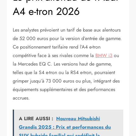
A4 e-tron 2026
Les analystes prévoient un tarif de base aux alentours
de 52 000 euros pour la version d’entrée de gamme.
Ce positionnement tarifaire rend l’A4 e-tron
compétitive face à ses rivales comme la
BMW i3
ou
la Mercedes EQ C. Les versions haut de gamme,
telles que la S4 e-tron ou la RS4 e-tron, pourraient
grimper jusqu’à 73 000 euros ou plus, intégrant des
équipements supplémentaires et des performances
accrues.
A LIRE AUSSI :
Nouveau Mitsubishi
Grandis 2025 : Prix et performances du
SUV hybride familial qui redéfinit la