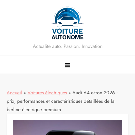
Skip
to
content
Actualité auto. Passion. Innovation
Accueil
»
Voitures électriques
»
Audi A4 e-tron 2026 :
prix, performances et caractéristiques détaillées de la
berline électrique premium