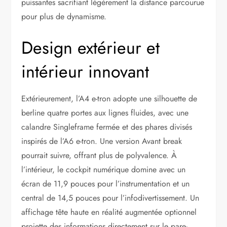
puissantes sacrifiant légèrement la distance parcourue
pour plus de dynamisme.
Design extérieur et
intérieur innovant
Extérieurement, l’A4 e-tron adopte une silhouette de
berline quatre portes aux lignes fluides, avec une
calandre Singleframe fermée et des phares divisés
inspirés de l’A6 e-tron. Une version Avant break
pourrait suivre, offrant plus de polyvalence. À
l’intérieur, le cockpit numérique domine avec un
écran de 11,9 pouces pour l’instrumentation et un
central de 14,5 pouces pour l’infodivertissement. Un
affichage tête haute en réalité augmentée optionnel
projette des informations directement sur le pare-