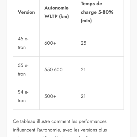
Temps de
Autonomie
Version
charge 5-80%
WLTP (km)
(min)
45 e-
600+
25
tron
55 e-
550-600
21
tron
S4 e-
500+
21
tron
Ce tableau illustre comment les performances
influencent l’autonomie, avec les versions plus