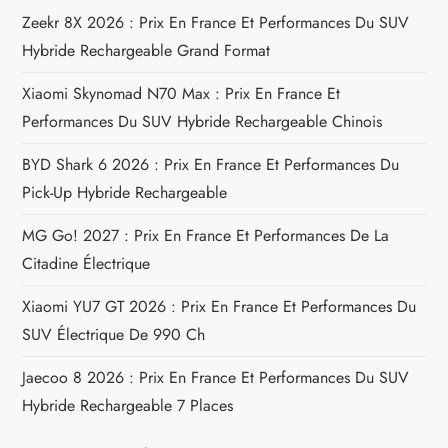
Zeekr 8X 2026 : Prix En France Et Performances Du SUV
i
Hybride Rechargeable Grand Format
o
Xiaomi Skynomad N70 Max : Prix En France Et
Performances Du SUV Hybride Rechargeable Chinois
n
BYD Shark 6 2026 : Prix En France Et Performances Du
d
Pick-Up Hybride Rechargeable
e
MG Go! 2027 : Prix En France Et Performances De La
Citadine Électrique
l
Xiaomi YU7 GT 2026 : Prix En France Et Performances Du
’
SUV Électrique De 990 Ch
a
Jaecoo 8 2026 : Prix En France Et Performances Du SUV
Hybride Rechargeable 7 Places
r