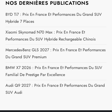
t
NOS DERNIÈRES PUBLICATIONS
i
BYD Ti7 : Prix En France Et Performances Du Grand SUV
Hybride 7 Places
c
Xiaomi Skynomad N70 Max : Prix En France Et
l
Performances Du SUV Hybride Rechargeable Chinois
e
Mercedes-Benz GLS 2027 : Prix En France Et Performances
Du Grand SUV Premium
BMW X7 2026 : Prix En France Et Performances Du SUV
Familial De Prestige Par Excellence
Audi Q9 2027 : Prix En France Et Performances Du Grand
SUV Audi