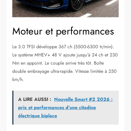
Moteur et performances
Le 3.0 TFSI développe 367 ch (5500-6300 tr/min).
Le système MHEV+ 48 V ajoute jusqu’à 24 ch et 230
Nm en appoint. Le couple arrive très tôt. Boîte
double embrayage ultra-rapide. Vitesse limitée à 250
km/h.
A LIRE AUSSI :
Nouvelle Smart #2 2026 :
prix et performances d’une citadine
électrique biplace