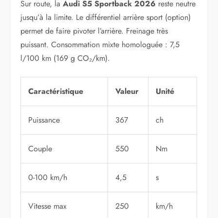
Sur route, la
Audi S5 Sportback 2026
reste neutre
jusqu’à la limite. Le différentiel arrière sport (option)
permet de faire pivoter l’arrière. Freinage très
puissant. Consommation mixte homologuée : 7,5
l/100 km (169 g CO₂/km).
Caractéristique
Valeur
Unité
Puissance
367
ch
Couple
550
Nm
0-100 km/h
4,5
s
Vitesse max
250
km/h