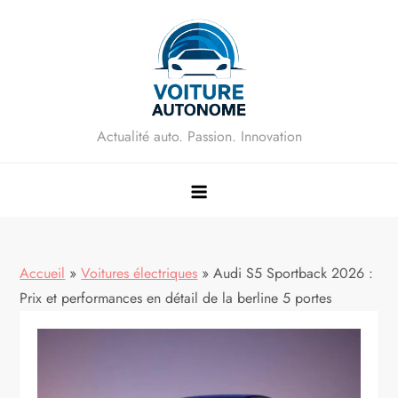
Skip
to
content
Actualité auto. Passion. Innovation
Accueil
»
Voitures électriques
»
Audi S5 Sportback 2026 :
Prix et performances en détail de la berline 5 portes