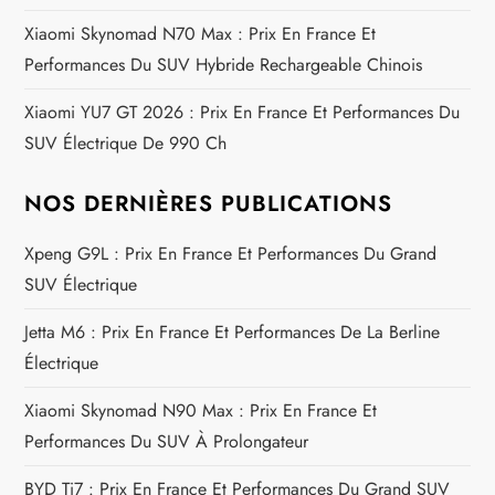
’
Xiaomi Skynomad N70 Max : Prix En France Et
a
Performances Du SUV Hybride Rechargeable Chinois
Xiaomi YU7 GT 2026 : Prix En France Et Performances Du
r
SUV Électrique De 990 Ch
t
NOS DERNIÈRES PUBLICATIONS
i
Xpeng G9L : Prix En France Et Performances Du Grand
c
SUV Électrique
l
Jetta M6 : Prix En France Et Performances De La Berline
Électrique
e
Xiaomi Skynomad N90 Max : Prix En France Et
Performances Du SUV À Prolongateur
BYD Ti7 : Prix En France Et Performances Du Grand SUV