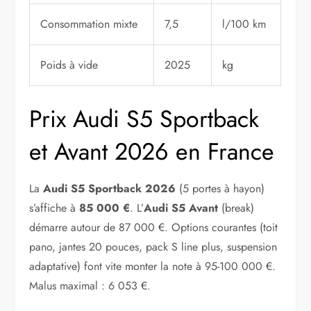
Consommation mixte
7,5
l/100 km
Poids à vide
2025
kg
Prix Audi S5 Sportback
et Avant 2026 en France
La
Audi S5 Sportback 2026
(5 portes à hayon)
s’affiche à
85 000 €
. L’
Audi S5 Avant
(break)
démarre autour de 87 000 €. Options courantes (toit
pano, jantes 20 pouces, pack S line plus, suspension
adaptative) font vite monter la note à 95-100 000 €.
Malus maximal : 6 053 €.