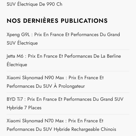
SUV Électrique De 990 Ch
r
t
NOS DERNIÈRES PUBLICATIONS
i
Xpeng G9L : Prix En France Et Performances Du Grand
SUV Électrique
c
Jetta M6 : Prix En France Et Performances De La Berline
l
Électrique
e
Xiaomi Skynomad N90 Max : Prix En France Et
Performances Du SUV À Prolongateur
BYD Ti7 : Prix En France Et Performances Du Grand SUV
Hybride 7 Places
Xiaomi Skynomad N70 Max : Prix En France Et
Performances Du SUV Hybride Rechargeable Chinois