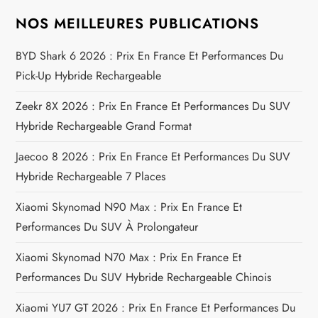
a
NOS MEILLEURES PUBLICATIONS
t
BYD Shark 6 2026 : Prix En France Et Performances Du
i
Pick-Up Hybride Rechargeable
o
Zeekr 8X 2026 : Prix En France Et Performances Du SUV
Hybride Rechargeable Grand Format
n
Jaecoo 8 2026 : Prix En France Et Performances Du SUV
d
Hybride Rechargeable 7 Places
e
Xiaomi Skynomad N90 Max : Prix En France Et
Performances Du SUV À Prolongateur
l
Xiaomi Skynomad N70 Max : Prix En France Et
’
Performances Du SUV Hybride Rechargeable Chinois
a
Xiaomi YU7 GT 2026 : Prix En France Et Performances Du