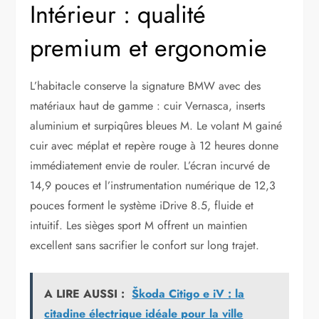
Intérieur : qualité
premium et ergonomie
L’habitacle conserve la signature BMW avec des
matériaux haut de gamme : cuir Vernasca, inserts
aluminium et surpiqûres bleues M. Le volant M gainé
cuir avec méplat et repère rouge à 12 heures donne
immédiatement envie de rouler. L’écran incurvé de
14,9 pouces et l’instrumentation numérique de 12,3
pouces forment le système iDrive 8.5, fluide et
intuitif. Les sièges sport M offrent un maintien
excellent sans sacrifier le confort sur long trajet.
A LIRE AUSSI :
Škoda Citigo e iV : la
citadine électrique idéale pour la ville