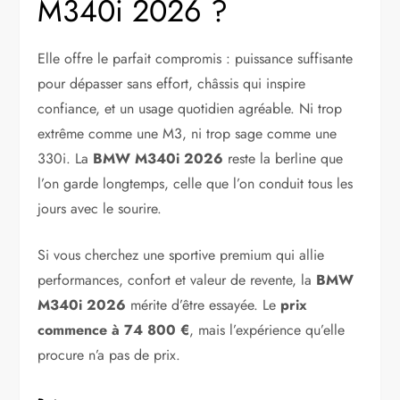
M340i 2026 ?
Elle offre le parfait compromis : puissance suffisante
pour dépasser sans effort, châssis qui inspire
confiance, et un usage quotidien agréable. Ni trop
extrême comme une M3, ni trop sage comme une
330i. La
BMW M340i 2026
reste la berline que
l’on garde longtemps, celle que l’on conduit tous les
jours avec le sourire.
Si vous cherchez une sportive premium qui allie
performances, confort et valeur de revente, la
BMW
M340i 2026
mérite d’être essayée. Le
prix
commence à 74 800 €
, mais l’expérience qu’elle
procure n’a pas de prix.