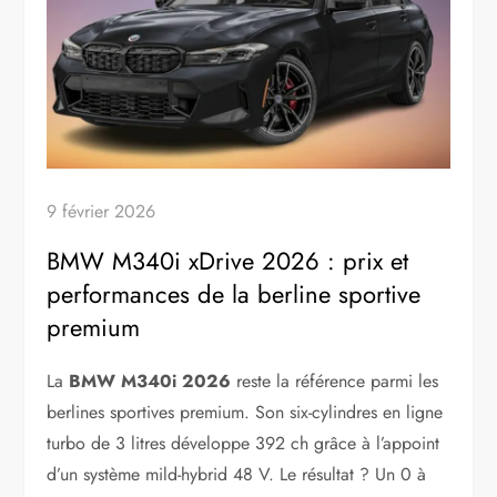
9 février 2026
BMW M340i xDrive 2026 : prix et
performances de la berline sportive
premium
La
BMW M340i 2026
reste la référence parmi les
berlines sportives premium. Son six-cylindres en ligne
turbo de 3 litres développe 392 ch grâce à l’appoint
d’un système mild-hybrid 48 V. Le résultat ? Un 0 à