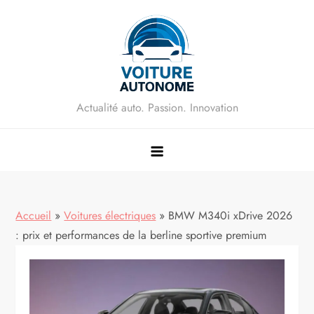
Skip
to
content
Actualité auto. Passion. Innovation
Accueil
»
Voitures électriques
»
BMW M340i xDrive 2026
: prix et performances de la berline sportive premium