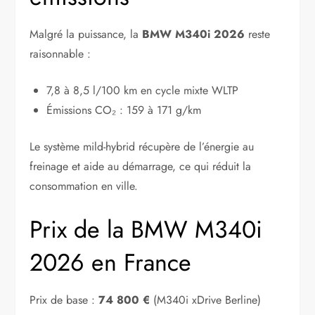
Malgré la puissance, la
BMW M340i 2026
reste
raisonnable :
7,8 à 8,5 l/100 km en cycle mixte WLTP
Émissions CO₂ : 159 à 171 g/km
Le système mild-hybrid récupère de l’énergie au
freinage et aide au démarrage, ce qui réduit la
consommation en ville.
Prix de la BMW M340i
2026 en France
Prix de base :
74 800 €
(M340i xDrive Berline)