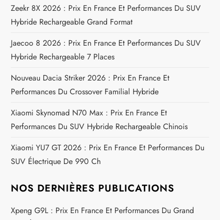
o
Zeekr 8X 2026 : Prix En France Et Performances Du SUV
Hybride Rechargeable Grand Format
n
Jaecoo 8 2026 : Prix En France Et Performances Du SUV
d
Hybride Rechargeable 7 Places
e
Nouveau Dacia Striker 2026 : Prix En France Et
Performances Du Crossover Familial Hybride
l
Xiaomi Skynomad N70 Max : Prix En France Et
’
Performances Du SUV Hybride Rechargeable Chinois
a
Xiaomi YU7 GT 2026 : Prix En France Et Performances Du
SUV Électrique De 990 Ch
r
t
NOS DERNIÈRES PUBLICATIONS
i
Xpeng G9L : Prix En France Et Performances Du Grand