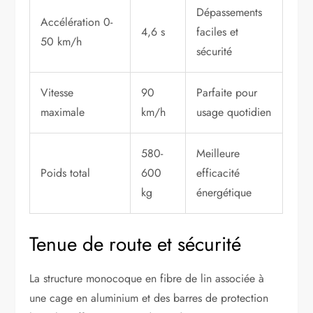
Dépassements
Accélération 0-
4,6 s
faciles et
50 km/h
sécurité
Vitesse
90
Parfaite pour
maximale
km/h
usage quotidien
580-
Meilleure
Poids total
600
efficacité
kg
énergétique
Tenue de route et sécurité
La structure monocoque en fibre de lin associée à
une cage en aluminium et des barres de protection