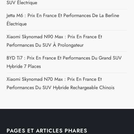
SUV Électrique
c
Jetta M6 : Prix En France Et Performances De La Berline
l
Électrique
e
Xiaomi Skynomad N90 Max : Prix En France Et
Performances Du SUV À Prolongateur
BYD Ti7 : Prix En France Et Performances Du Grand SUV
Hybride 7 Places
Xiaomi Skynomad N70 Max : Prix En France Et
Performances Du SUV Hybride Rechargeable Chinois
PAGES ET ARTICLES PHARES