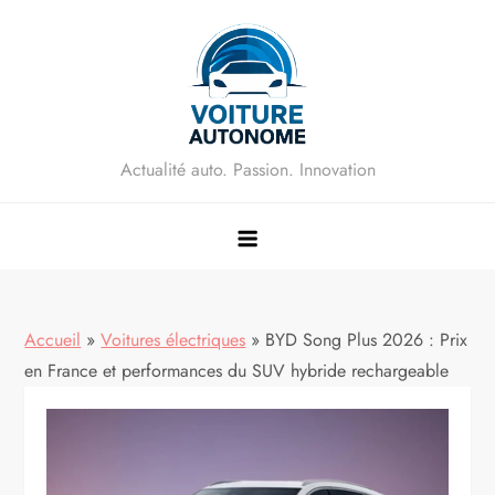
Skip
to
content
Actualité auto. Passion. Innovation
Accueil
»
Voitures électriques
»
BYD Song Plus 2026 : Prix
en France et performances du SUV hybride rechargeable