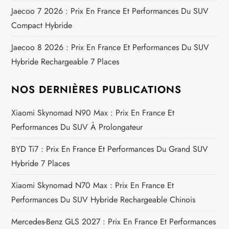
’
Jaecoo 7 2026 : Prix En France Et Performances Du SUV
a
Compact Hybride
Jaecoo 8 2026 : Prix En France Et Performances Du SUV
r
Hybride Rechargeable 7 Places
t
NOS DERNIÈRES PUBLICATIONS
i
Xiaomi Skynomad N90 Max : Prix En France Et
c
Performances Du SUV À Prolongateur
l
BYD Ti7 : Prix En France Et Performances Du Grand SUV
Hybride 7 Places
e
Xiaomi Skynomad N70 Max : Prix En France Et
Performances Du SUV Hybride Rechargeable Chinois
Mercedes-Benz GLS 2027 : Prix En France Et Performances