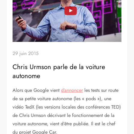
29 juin 2015
Chris Urmson parle de la voiture
autonome
Alors que Google vient
d’annoncer
les tests sur route
de sa petite voiture autonome (les « pods »), une
vidéo TedX (les versions locales des conférences TED)
de Chris Urmson décrivant le fonctionnement de la
voiture autonome, vient d’être publiée. Il est le chef
du projet Google Car.