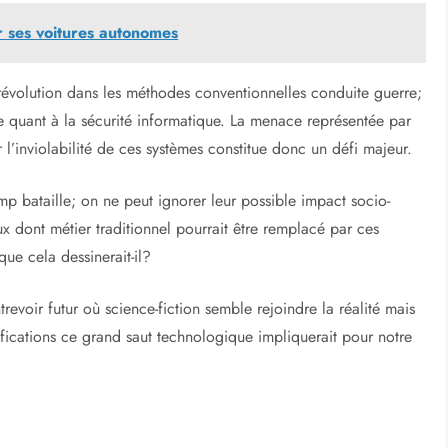
 ses voitures autonomes
révolution dans les méthodes conventionnelles conduite guerre;
 quant à la sécurité informatique. La menace représentée par
 l’inviolabilité de ces systèmes constitue donc un défi majeur.
mp bataille; on ne peut ignorer leur possible impact socio-
x dont métier traditionnel pourrait être remplacé par ces
ue cela dessinerait-il?
evoir futur où science-fiction semble rejoindre la réalité mais
ications ce grand saut technologique impliquerait pour notre