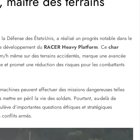
, maître des terrains
a Défense des États-Unis, a réalisé un progrès notable dans le
e développement du
RACER Heavy Platform
. Ce
char
 km/h même sur des terrains accidentés, marque une avancée
lle et promet une réduction des risques pour les combattants
 machines peuvent effectuer des missions dangereuses telles
mettre en péril la vie des soldats. Pourtant, au-delà de
lève d’importantes questions éthiques et stratégiques
s conflits armés.