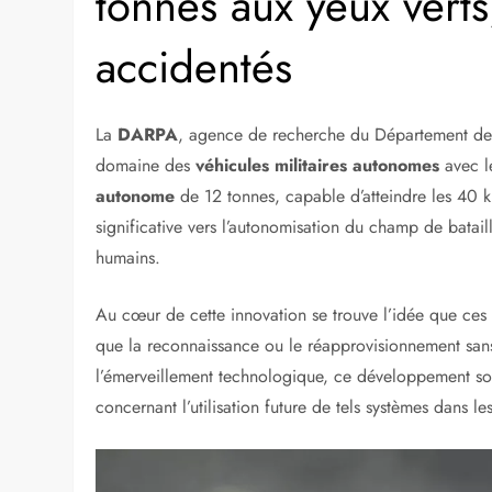
tonnes aux yeux verts
accidentés
La
DARPA
, agence de recherche du Département de l
domaine des
véhicules militaires autonomes
avec l
autonome
de 12 tonnes, capable d’atteindre les 40
significative vers l’autonomisation du champ de batai
humains.
Au cœur de cette innovation se trouve l’idée que ces
que la reconnaissance ou le réapprovisionnement sans 
l’émerveillement technologique, ce développement sou
concernant l’utilisation future de tels systèmes dans le