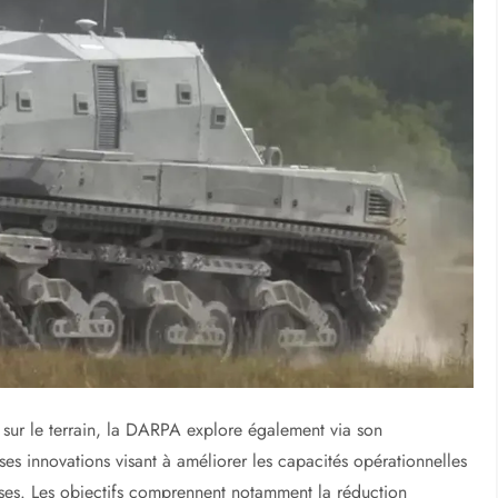
é sur le terrain, la DARPA explore également via son
ses innovations visant à améliorer les capacités opérationnelles
rses. Les objectifs comprennent notamment la réduction