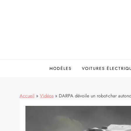
Skip
to
content
MODÈLES
VOITURES ÉLECTRIQ
Accueil
»
Vidéos
»
DARPA dévoile un robot-char autonome