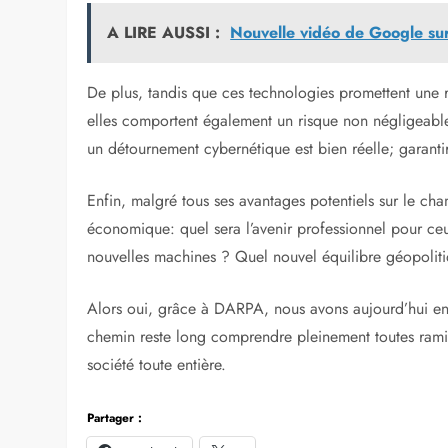
A LIRE AUSSI :
Nouvelle vidéo de Google sur
De plus, tandis que ces technologies promettent une 
elles comportent également un risque non négligeable
un détournement cybernétique est bien réelle; garantir
Enfin, malgré tous ses avantages potentiels sur le cha
économique: quel sera l’avenir professionnel pour ceu
nouvelles machines ? Quel nouvel équilibre géopolitiq
Alors oui, grâce à DARPA, nous avons aujourd’hui entr
chemin reste long comprendre pleinement toutes ramif
société toute entière.
Partager :