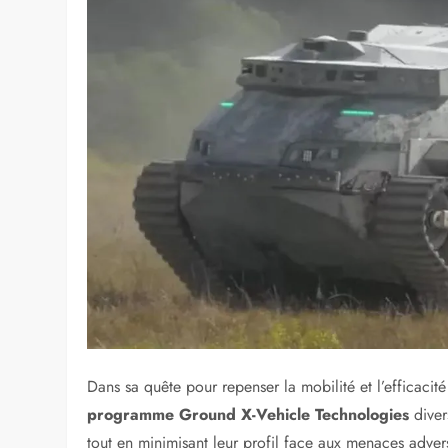
Dans sa quête pour repenser la mobilité et l’efficacit
programme Ground X-Vehicle Technologies
diver
tout en minimisant leur profil face aux menaces adve