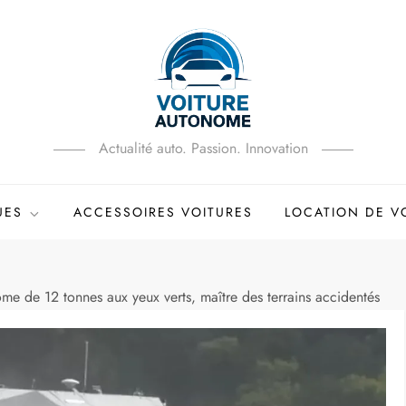
Actualité auto. Passion. Innovation
UES
ACCESSOIRES VOITURES
LOCATION DE V
 de 12 tonnes aux yeux verts, maître des terrains accidentés