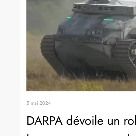
5 mai 2024
DARPA dévoile un ro