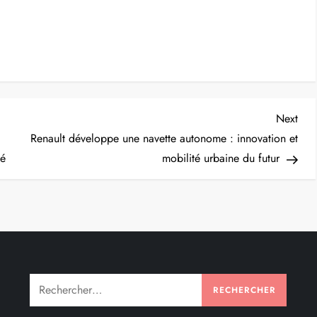
Nex
Next
Post
Renault développe une navette autonome : innovation et
té
mobilité urbaine du futur
Rechercher :