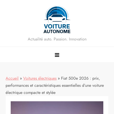
Skip
to
content
Actualité auto. Passion. Innovation
Accueil
»
Voitures électriques
»
Fiat 500e 2026 : prix,
performances et caractéristiques essentielles d’une voiture
électrique compacte et stylée