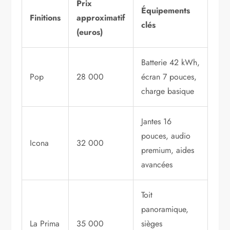
Prix
Équipements
Finitions
approximatif
clés
(euros)
Batterie 42 kWh,
Pop
28 000
écran 7 pouces,
charge basique
Jantes 16
pouces, audio
Icona
32 000
premium, aides
avancées
Toit
panoramique,
La Prima
35 000
sièges