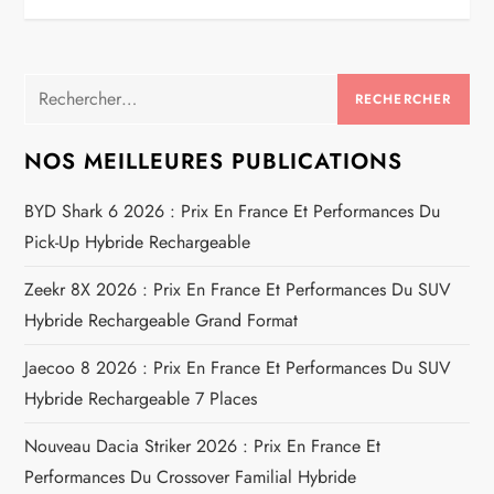
i
g
Rechercher :
a
NOS MEILLEURES PUBLICATIONS
t
BYD Shark 6 2026 : Prix En France Et Performances Du
i
Pick-Up Hybride Rechargeable
o
Zeekr 8X 2026 : Prix En France Et Performances Du SUV
Hybride Rechargeable Grand Format
n
Jaecoo 8 2026 : Prix En France Et Performances Du SUV
d
Hybride Rechargeable 7 Places
e
Nouveau Dacia Striker 2026 : Prix En France Et
Performances Du Crossover Familial Hybride