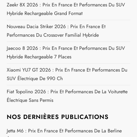
Zeekr 8X 2026 : Prix En France Et Performances Du SUV
n
Hybride Rechargeable Grand Format
d
Nouveau Dacia Striker 2026 : Prix En France Et
e
Performances Du Crossover Familial Hybride
Jaecoo 8 2026 : Prix En France Et Performances Du SUV
l
Hybride Rechargeable 7 Places
’
Xiaomi YU7 GT 2026 : Prix En France Et Performances Du
a
SUV Électrique De 990 Ch
Fiat Topolino 2026 : Prix Et Performances De La Voiturette
r
Électrique Sans Permis
t
NOS DERNIÈRES PUBLICATIONS
i
Jetta M6 : Prix En France Et Performances De La Berline