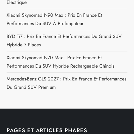
c
Électrique
l
Xiaomi Skynomad N90 Max : Prix En France Et
Performances Du SUV À Prolongateur
e
BYD Ti7 : Prix En France Et Performances Du Grand SUV
Hybride 7 Places
Xiaomi Skynomad N70 Max : Prix En France Et
Performances Du SUV Hybride Rechargeable Chinois
Mercedes-Benz GLS 2027 : Prix En France Et Performances
Du Grand SUV Premium
PAGES ET ARTICLES PHARES