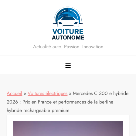
Skip
to
content
Actualité auto. Passion. Innovation
Accueil
»
Voitures électriques
»
Mercedes C 300 e hybride
2026 : Prix en France et performances de la berline
hybride rechargeable premium