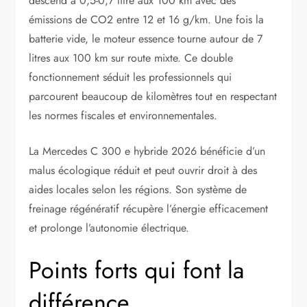
descend à 0,5-0,7 litre aux 100 km avec des
émissions de CO2 entre 12 et 16 g/km. Une fois la
batterie vide, le moteur essence tourne autour de 7
litres aux 100 km sur route mixte. Ce double
fonctionnement séduit les professionnels qui
parcourent beaucoup de kilomètres tout en respectant
les normes fiscales et environnementales.
La Mercedes C 300 e hybride 2026 bénéficie d’un
malus écologique réduit et peut ouvrir droit à des
aides locales selon les régions. Son système de
freinage régénératif récupère l’énergie efficacement
et prolonge l’autonomie électrique.
Points forts qui font la
différence