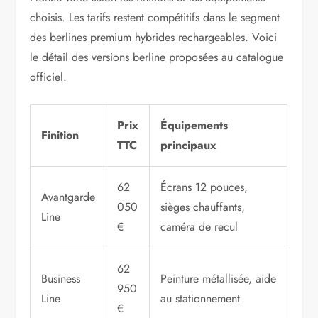
choisis. Les tarifs restent compétitifs dans le segment
des berlines premium hybrides rechargeables. Voici
le détail des versions berline proposées au catalogue
officiel.
Prix
Équipements
Finition
TTC
principaux
62
Écrans 12 pouces,
Avantgarde
050
sièges chauffants,
Line
€
caméra de recul
62
Business
Peinture métallisée, aide
950
Line
au stationnement
€