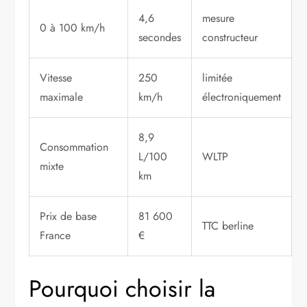
4,6
mesure
0 à 100 km/h
secondes
constructeur
Vitesse
250
limitée
maximale
km/h
électroniquement
8,9
Consommation
L/100
WLTP
mixte
km
Prix de base
81 600
TTC berline
France
€
Pourquoi choisir la