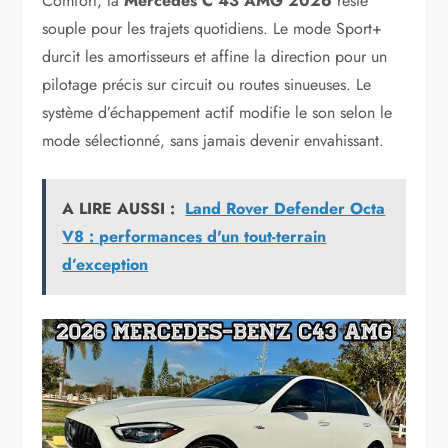
Comfort, la
Mercedes C 43 AMG 2026
reste
souple pour les trajets quotidiens. Le mode Sport+
durcit les amortisseurs et affine la direction pour un
pilotage précis sur circuit ou routes sinueuses. Le
système d’échappement actif modifie le son selon le
mode sélectionné, sans jamais devenir envahissant.
A LIRE AUSSI :
Land Rover Defender Octa
V8 : performances d'un tout-terrain
d’exception