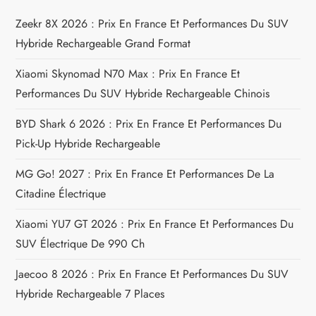
Zeekr 8X 2026 : Prix En France Et Performances Du SUV
o
Hybride Rechargeable Grand Format
n
Xiaomi Skynomad N70 Max : Prix En France Et
d
Performances Du SUV Hybride Rechargeable Chinois
e
BYD Shark 6 2026 : Prix En France Et Performances Du
Pick-Up Hybride Rechargeable
l
MG Go! 2027 : Prix En France Et Performances De La
’
Citadine Électrique
a
Xiaomi YU7 GT 2026 : Prix En France Et Performances Du
SUV Électrique De 990 Ch
r
Jaecoo 8 2026 : Prix En France Et Performances Du SUV
t
Hybride Rechargeable 7 Places