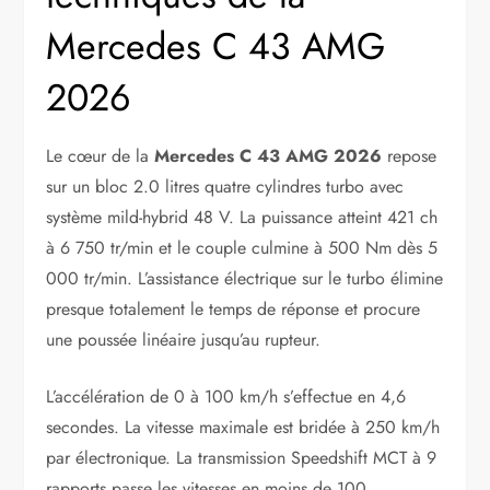
Mercedes C 43 AMG
2026
Le cœur de la
Mercedes C 43 AMG 2026
repose
sur un bloc 2.0 litres quatre cylindres turbo avec
système mild-hybrid 48 V. La puissance atteint 421 ch
à 6 750 tr/min et le couple culmine à 500 Nm dès 5
000 tr/min. L’assistance électrique sur le turbo élimine
presque totalement le temps de réponse et procure
une poussée linéaire jusqu’au rupteur.
L’accélération de 0 à 100 km/h s’effectue en 4,6
secondes. La vitesse maximale est bridée à 250 km/h
par électronique. La transmission Speedshift MCT à 9
rapports passe les vitesses en moins de 100