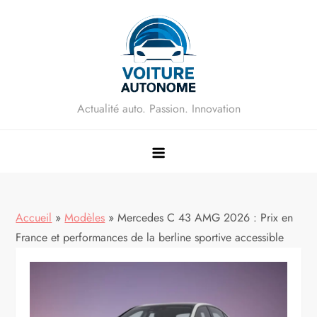
Skip
to
content
Actualité auto. Passion. Innovation
Accueil
»
Modèles
»
Mercedes C 43 AMG 2026 : Prix en
France et performances de la berline sportive accessible