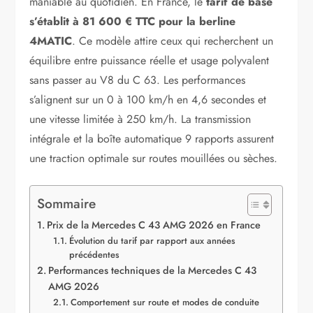
maniable au quotidien. En France, le
tarif de base
s’établit à 81 600 € TTC pour la berline
4MATIC
. Ce modèle attire ceux qui recherchent un
équilibre entre puissance réelle et usage polyvalent
sans passer au V8 du C 63. Les performances
s’alignent sur un 0 à 100 km/h en 4,6 secondes et
une vitesse limitée à 250 km/h. La transmission
intégrale et la boîte automatique 9 rapports assurent
une traction optimale sur routes mouillées ou sèches.
Sommaire
Prix de la Mercedes C 43 AMG 2026 en France
Évolution du tarif par rapport aux années
précédentes
Performances techniques de la Mercedes C 43
AMG 2026
Comportement sur route et modes de conduite