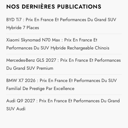
i
NOS DERNIÈRES PUBLICATIONS
c
BYD Ti7 : Prix En France Et Performances Du Grand SUV
Hybride 7 Places
l
Xiaomi Skynomad N70 Max : Prix En France Et
e
Performances Du SUV Hybride Rechargeable Chinois
Mercedes-Benz GLS 2027 : Prix En France Et Performances
Du Grand SUV Premium
BMW X7 2026 : Prix En France Et Performances Du SUV
Familial De Prestige Par Excellence
Audi Q9 2027 : Prix En France Et Performances Du Grand
SUV Audi