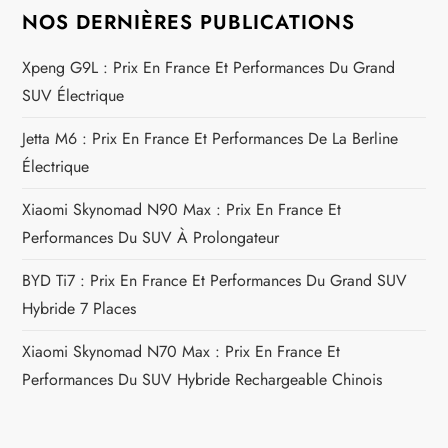
t
NOS DERNIÈRES PUBLICATIONS
i
Xpeng G9L : Prix En France Et Performances Du Grand
c
SUV Électrique
l
Jetta M6 : Prix En France Et Performances De La Berline
Électrique
e
Xiaomi Skynomad N90 Max : Prix En France Et
Performances Du SUV À Prolongateur
BYD Ti7 : Prix En France Et Performances Du Grand SUV
Hybride 7 Places
Xiaomi Skynomad N70 Max : Prix En France Et
Performances Du SUV Hybride Rechargeable Chinois