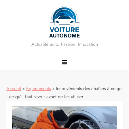
Skip
to
content
Actualité auto. Passion. Innovation
Accueil
»
Equipements
»
Inconvénients des chaînes à neige
: ce qu’il faut savoir avant de les utiliser